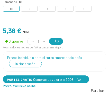
Tamanhos :
10
10
6
7
8
9
5,36 €
/UN
Disponível
Aos valores acresce IVA à taxa em vigor.
Preços individuais para clientes empresariais após
Iniciar sessão
PORTES GRÁTIS
Compras de valor ≥ a 200€ + IVA
Preço exclusivo online
Partilhar