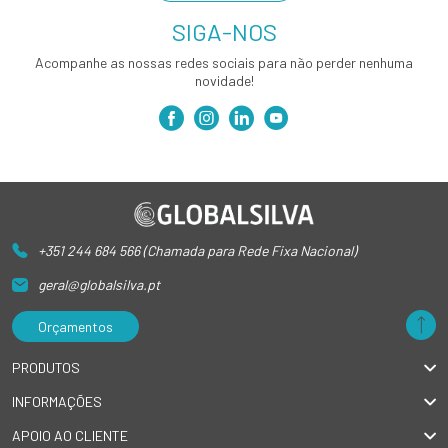
SIGA-NOS
Acompanhe as nossas redes sociais para não perder nenhuma
novidade!
+351 244 684 566 (Chamada para Rede Fixa Nacional)
geral@globalsilva.pt
Orçamentos
PRODUTOS
INFORMAÇÕES
APOIO AO CLIENTE