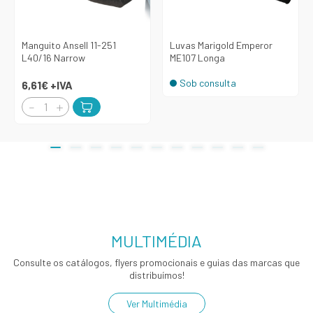
Manguito Ansell 11-251
Luvas Marigold Emperor
L40/16 Narrow
ME107 Longa
Sob consulta
6,61€
+IVA
MULTIMÉDIA
Consulte os catálogos, flyers promocionais e guias das marcas que
distribuímos!
Ver Multimédia