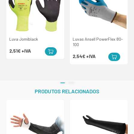
Luva Jomiblack
Luvas Ansell PowerFlex 80-
100
2,51€
+IVA
2,54€
+IVA
PRODUTOS RELACIONADOS