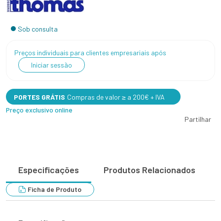
Sob consulta
Preços individuais para clientes empresariais após
Iniciar sessão
PORTES GRÁTIS
Compras de valor ≥ a 200€ + IVA
Preço exclusivo online
Partilhar
Especificações
Produtos Relacionados
Ficha de Produto