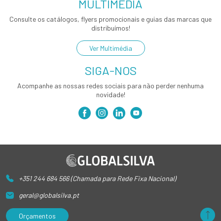
MULTIMÉDIA
Consulte os catálogos, flyers promocionais e guias das marcas que
distribuímos!
Ver Multimédia
SIGA-NOS
Acompanhe as nossas redes sociais para não perder nenhuma
novidade!
+351 244 684 566 (Chamada para Rede Fixa Nacional)
geral@globalsilva.pt
Orçamentos