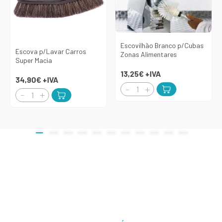
Escovilhão Branco p/Cubas
Escova p/Lavar Carros
Zonas Alimentares
Super Macia
13,25€
+IVA
34,90€
+IVA