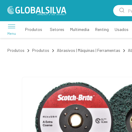
Setores
Multimedia
Renting
Usados
Produtos
Menu
Produtos
Produtos
Abrasivos | Máquinas | Ferramentas
Ab