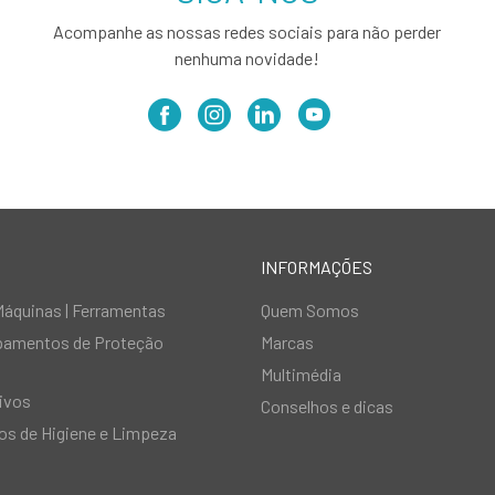
Acompanhe as nossas redes sociais para não perder
nenhuma novidade!
INFORMAÇÕES
Máquinas | Ferramentas
Quem Somos
ipamentos de Proteção
Marcas
Multimédia
ivos
Conselhos e dicas
s de Higiene e Limpeza