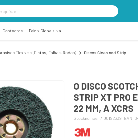
Contactos
Fein x Globalsilva
rasivos Flexíveis (Cintas, Folhas, Rodas)
Discos Clean and Strip
O DISCO SCOTC
STRIP XT PRO E
22 MM, A XCRS
Stocknumber 7100192339
EAN: 