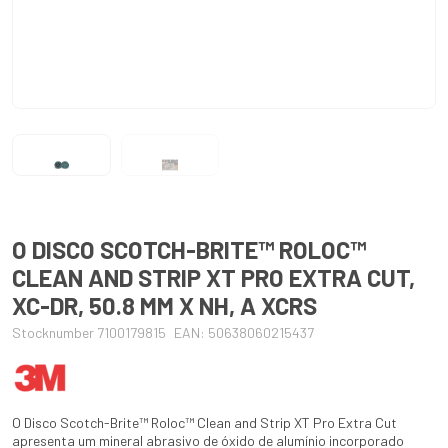
O DISCO SCOTCH-BRITE™ ROLOC™
CLEAN AND STRIP XT PRO EXTRA CUT,
XC-DR, 50.8 MM X NH, A XCRS
Stocknumber 7100179815
EAN: 50638060215437
O Disco Scotch-Brite™ Roloc™ Clean and Strip XT Pro Extra Cut
apresenta um mineral abrasivo de óxido de alumínio incorporado