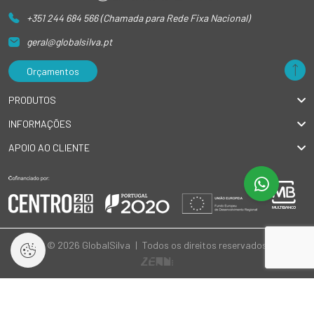
+351 244 684 566 (Chamada para Rede Fixa Nacional)
geral@globalsilva.pt
Orçamentos
PRODUTOS
INFORMAÇÕES
APOIO AO CLIENTE
© 2026 GlobalSilva
|
Todos os direitos reservados