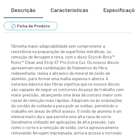
Descrição
Características
Especificaç
Ficha de Produto
Obtenha maior adaptabilidade sem comprometer a
resistência na preparação de superfícies metálicas, ou
remoção de ferrugem e tinta, com o disco Scotch-Brite™
Roloc™ Clean and Strip XT Pro Extra Cut. Os nossos discos
apresentam uma combinação de filamentos de fibra
redesenhada, resina e abrasivo de mineral de óxido de
alumínio, para formar uma malha espessa e aberta. A
natureza elástica das fibras significa que os nossos discos
são capazes de seguir os contornos da peça de trabalho com
maior precisão, alcançando uma área de contato maior com
taxas de remoção mais rápidas. Adaptam-se às ondulações
do cordão de soldadura para polir as soldas, permitindo o
trabalho em áreas de difícil acesso. O óxido de alumínio é um
mineral muito duro que permite uma alta taxa de corte.
Geralmente utilizado em aplicações de alta pressão, tais
como o corte e a remoção de solda, corta agressivamente
removendo ferrugem impregnada, pintura grossa e corrosão