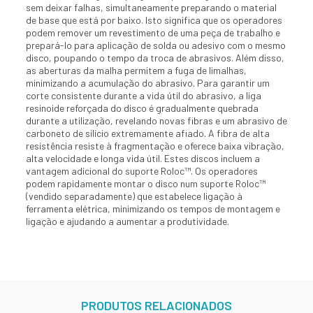
sem deixar falhas, simultaneamente preparando o material
de base que está por baixo. Isto significa que os operadores
podem remover um revestimento de uma peça de trabalho e
prepará-lo para aplicação de solda ou adesivo com o mesmo
disco, poupando o tempo da troca de abrasivos. Além disso,
as aberturas da malha permitem a fuga de limalhas,
minimizando a acumulação do abrasivo. Para garantir um
corte consistente durante a vida útil do abrasivo, a liga
resinoide reforçada do disco é gradualmente quebrada
durante a utilização, revelando novas fibras e um abrasivo de
carboneto de silício extremamente afiado. A fibra de alta
resistência resiste à fragmentação e oferece baixa vibração,
alta velocidade e longa vida útil. Estes discos incluem a
vantagem adicional do suporte Roloc™. Os operadores
podem rapidamente montar o disco num suporte Roloc™
(vendido separadamente) que estabelece ligação à
ferramenta elétrica, minimizando os tempos de montagem e
ligação e ajudando a aumentar a produtividade.
PRODUTOS RELACIONADOS