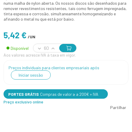
numa malha de nylon aberta. Os nossos discos são desenhados para
remover revestimentos resistentes, tais como ferrugem impregnada,
tinta espessa e corrosão, simultaneamente homogeneizando e
afinando o metal nu que está por baixo.
5,42 €
/UN
Disponível
Aos valores acresce IVA à taxa em vigor.
Preços individuais para clientes empresariais após
Iniciar sessão
PORTES GRÁTIS
Compras de valor ≥ a 200€ + IVA
Preço exclusivo online
Partilhar