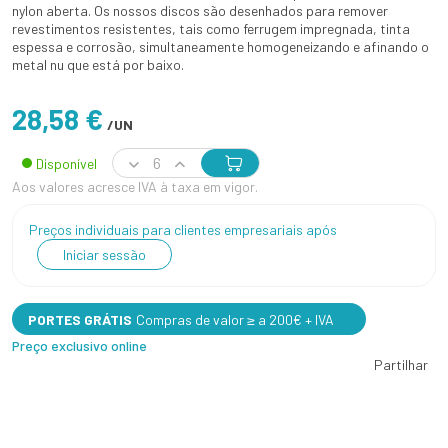
nylon aberta. Os nossos discos são desenhados para remover
revestimentos resistentes, tais como ferrugem impregnada, tinta
espessa e corrosão, simultaneamente homogeneizando e afinando o
metal nu que está por baixo.
28,58 €
/UN
Disponível
Aos valores acresce IVA à taxa em vigor.
Preços individuais para clientes empresariais após
Iniciar sessão
PORTES GRÁTIS
Compras de valor ≥ a 200€ + IVA
Preço exclusivo online
Partilhar