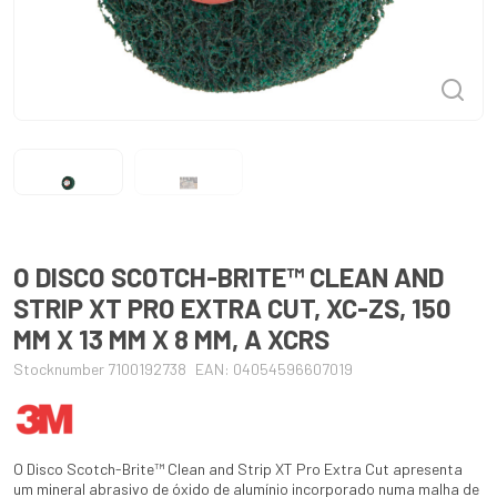
O DISCO SCOTCH-BRITE™ CLEAN AND
STRIP XT PRO EXTRA CUT, XC-ZS, 150
MM X 13 MM X 8 MM, A XCRS
Stocknumber 7100192738
EAN: 04054596607019
O Disco Scotch-Brite™ Clean and Strip XT Pro Extra Cut apresenta
um mineral abrasivo de óxido de alumínio incorporado numa malha de