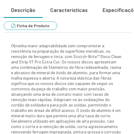
Descrição
Características
Especificaç
Ficha de Produto
Obtenha maior adaptabilidade sem comprometer a
resistência na preparação de superfícies metálicas, ou
remoção de ferrugem e tinta, com Scotch-Brite™ Disco Clean
and Strip XT Pro Extra Cut. Os nossos discos apresentam
uma combinação de filamentos de fibra redesenhada, resina
e abrasivo de mineral de óxido de alumínio, para formar uma
malha espessa e aberta. A natureza elástica das fibras
significa que os nossos discos são capazes de seguir os
contornos da peça de trabalho com maior precisão,
alcançando uma área de contato maior com taxas de
remoção mais rápidas. Adaptam-se às ondulações do
cordão de soldadura para polir as soldas, permitindo o
trabalho em áreas de difícil acesso. O óxido de alumínio é um
mineral muito duro que permite uma alta taxa de corte.
Geralmente utilizado em aplicações de alta pressão, tais
como o corte e a remoção de solda, corta agressivamente
removendo ferrugem impregnada, pintura grossa e corrosão