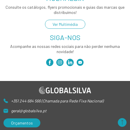
Consulte os catálogos, flyers promocionais e guias das marcas que
distribuímos!
Ver Multimédia
SIGA-NOS
Acompanhe as nossas redes sociais para não perder nenhuma
novidade!
+351 244 684 566 (Chamada para Rede Fixa Nacional)
geral@globalsilva.pt
Orçamentos