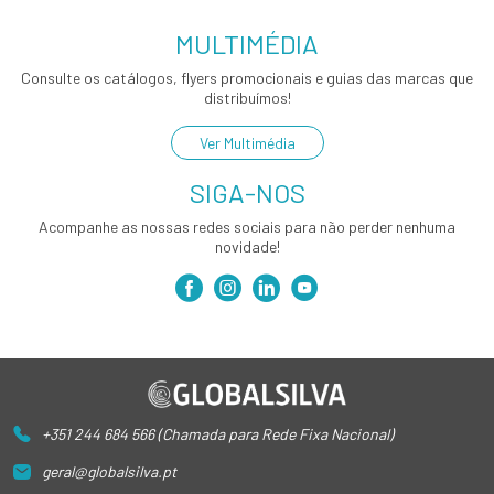
MULTIMÉDIA
Consulte os catálogos, flyers promocionais e guias das marcas que
distribuímos!
Ver Multimédia
SIGA-NOS
Acompanhe as nossas redes sociais para não perder nenhuma
novidade!
+351 244 684 566 (Chamada para Rede Fixa Nacional)
geral@globalsilva.pt