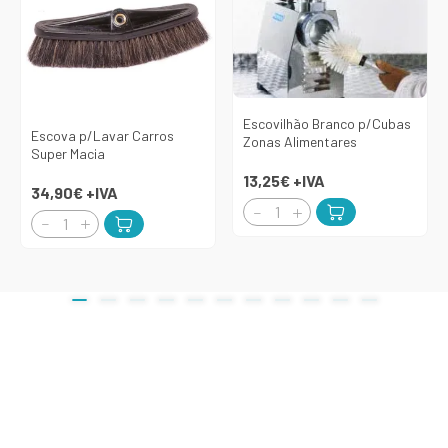
Escovilhão Branco p/Cubas
Escova p/Lavar Carros
Zonas Alimentares
Super Macia
13,25€
+IVA
34,90€
+IVA