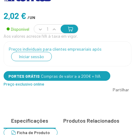
2,02 €
/UN
Disponível
Aos valores acresce IVA à taxa em vigor.
Preços individuais para clientes empresariais após
Iniciar sessão
PORTES GRÁTIS
Compras de valor ≥ a 200€ + IVA
Preço exclusivo online
Partilhar
Especificações
Produtos Relacionados
Ficha de Produto