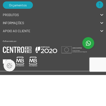
Orçamentos
PRODUTOS
INFORMAÇÕES
APOIO AO CLIENTE
© 2026 GlobalSilva
|
Todos os direitos reservados