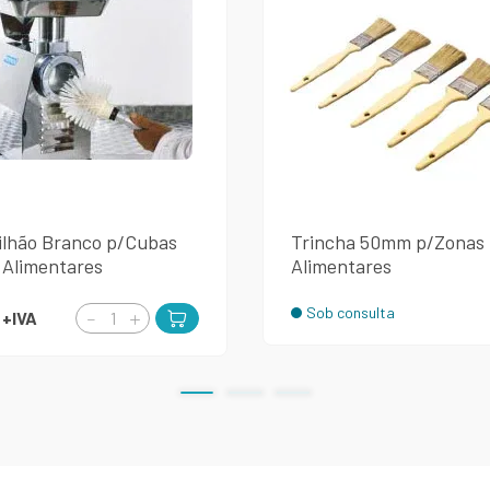
ilhão Branco p/Cubas
Trincha 50mm p/Zonas
 Alimentares
Alimentares
Sob consulta
€
+IVA