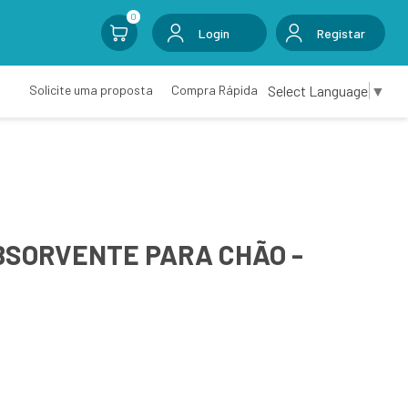
0
Login
Registar
Select Language
▼
Solicite uma proposta
Compra Rápida
BSORVENTE PARA CHÃO -