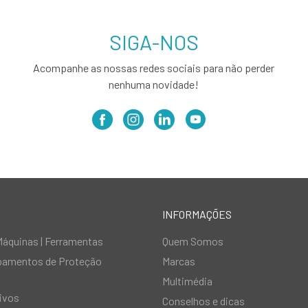
SIGA-NOS
Acompanhe as nossas redes sociais para não perder
nenhuma novidade!
INFORMAÇÕES
Máquinas | Ferramentas
Quem Somos
ipamentos de Proteção
Marcas
Multimédia
ivos
Conselhos e dicas