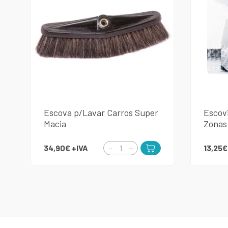
Escova p/Lavar Carros Super
Escov
Macia
Zonas
34,90€
+IVA
13,25