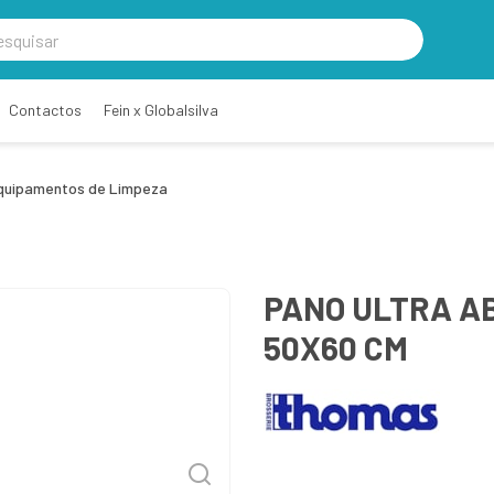
Contactos
Fein x Globalsilva
quipamentos de Limpeza
PANO ULTRA A
50X60 CM