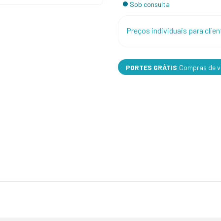
Sob consulta
Preços individuais para cli
PORTES GRÁTIS
Compras de va