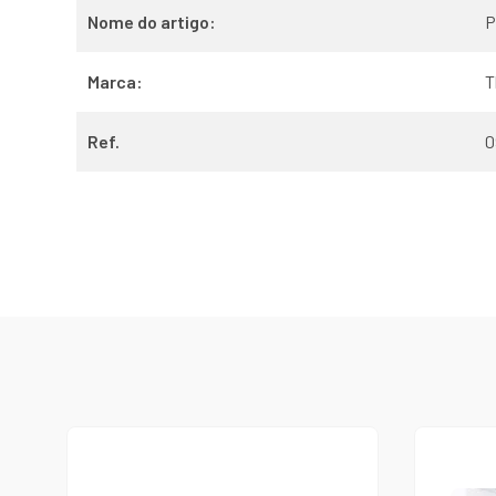
Nome do artigo:
P
Marca:
T
Ref.
0