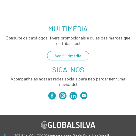
MULTIMÉDIA
Consulte os catálogos, flyers promocionais e guias das marcas que
distribuímos!
Ver Multimédia
SIGA-NOS
Acompanhe as nossas redes sociais para não perder nenhuma
novidade!
+351 244 684 566 (Chamada para Rede Fixa Nacional)