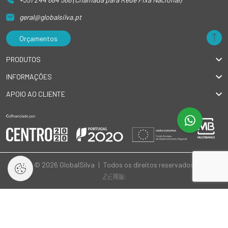
geral@globalsilva.pt
Orçamentos
PRODUTOS
INFORMAÇÕES
APOIO AO CLIENTE
© 2026 GlobalSilva
|
Todos os direitos reservados