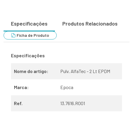
Especificações
Produtos Relacionados
Ficha de Produto
Especificações
Nome do artigo:
Pulv. AlfaTec - 2 Lt EPDM
Marca:
Epoca
Ref.
13.7616.R001