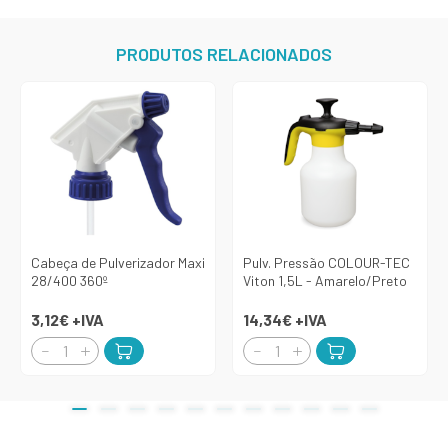
PRODUTOS RELACIONADOS
Cabeça de Pulverizador Maxi
Pulv. Pressão COLOUR-TEC
28/400 360º
Viton 1,5L - Amarelo/Preto
3,12€
+IVA
14,34€
+IVA