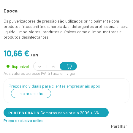
Epoca
Os pulverizadores de pressão são utilizados principalmente com:
produtos fitossanitários, herbicidas, detergentes profissionais, cera
líquida, limpa-vidros, produtos químicos como o limpa-motores e
produtos desinfectantes.
10,66 €
/UN
Disponível
Aos valores acresce IVA à taxa em vigor.
Preços individuais para clientes empresariais após
Iniciar sessão
PORTES GRÁTIS
Compras de valor ≥ a 200€ + IVA
Preço exclusivo online
Partilhar