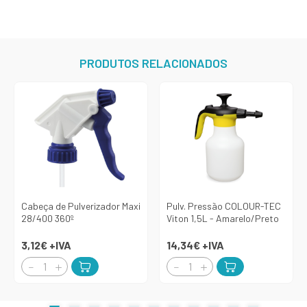
PRODUTOS RELACIONADOS
Cabeça de Pulverizador Maxi
Pulv. Pressão COLOUR-TEC
28/400 360º
Viton 1,5L - Amarelo/Preto
3,12€
+IVA
14,34€
+IVA