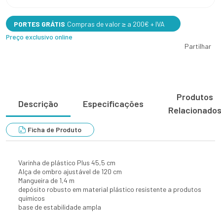
PORTES GRÁTIS
Compras de valor ≥ a 200€ + IVA
Preço exclusivo online
Partilhar
Produtos
Descrição
Especificações
Relacionado
Ficha de Produto
Varinha de plástico Plus 45,5 cm
Alça de ombro ajustável de 120 cm
Mangueira de 1,4 m
depósito robusto em material plástico resistente a produtos
químicos
base de estabilidade ampla