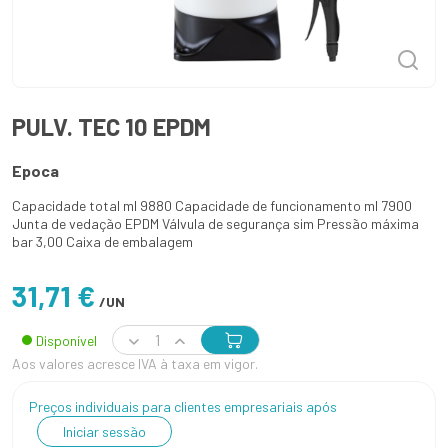
PULV. TEC 10 EPDM
Epoca
Capacidade total ml 9880 Capacidade de funcionamento ml 7900
Junta de vedação EPDM Válvula de segurança sim Pressão máxima
bar 3,00 Caixa de embalagem
31,71 €
/UN
Disponível
Aos valores acresce IVA à taxa em vigor.
Preços individuais para clientes empresariais após
Iniciar sessão