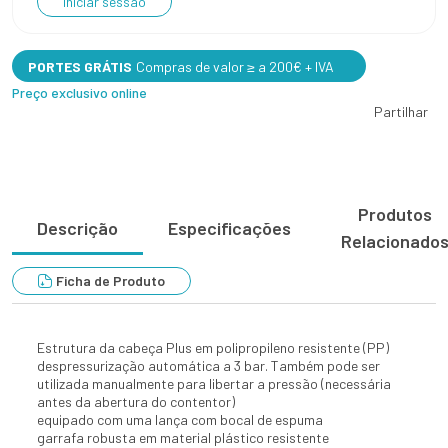
Iniciar sessão
PORTES GRÁTIS
Compras de valor ≥ a 200€ + IVA
Preço exclusivo online
Partilhar
Produtos
Descrição
Especificações
Relacionado
Ficha de Produto
Estrutura da cabeça Plus em polipropileno resistente (PP)
despressurização automática a 3 bar. Também pode ser
utilizada manualmente para libertar a pressão (necessária
antes da abertura do contentor)
equipado com uma lança com bocal de espuma
garrafa robusta em material plástico resistente