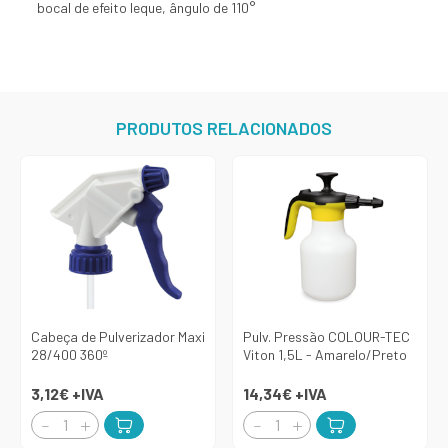
bocal de efeito leque, ângulo de 110°
PRODUTOS RELACIONADOS
Cabeça de Pulverizador Maxi
Pulv. Pressão COLOUR-TEC
28/400 360º
Viton 1,5L - Amarelo/Preto
3,12€
+IVA
14,34€
+IVA