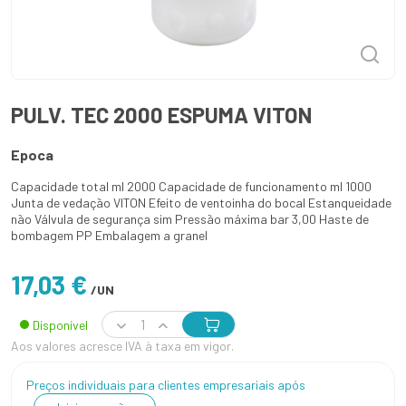
PULV. TEC 2000 ESPUMA VITON
Epoca
Capacidade total ml 2000 Capacidade de funcionamento ml 1000
Junta de vedação VITON Efeito de ventoinha do bocal Estanqueidade
não Válvula de segurança sim Pressão máxima bar 3,00 Haste de
bombagem PP Embalagem a granel
17,03 €
/UN
Disponível
Aos valores acresce IVA à taxa em vigor.
Preços individuais para clientes empresariais após