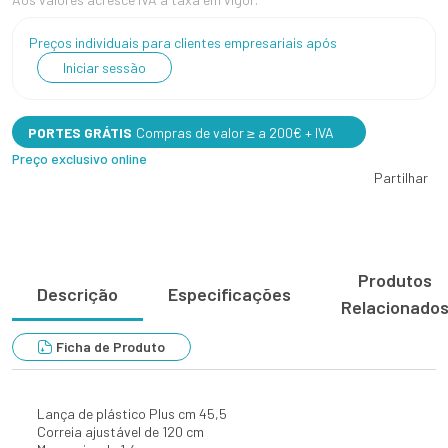
Preços individuais para clientes empresariais após
Iniciar sessão
PORTES GRÁTIS
Compras de valor ≥ a 200€ + IVA
Preço exclusivo online
Partilhar
Produtos
Descrição
Especificações
Relacionado
Ficha de Produto
Lança de plástico Plus cm 45,5
Correia ajustável de 120 cm