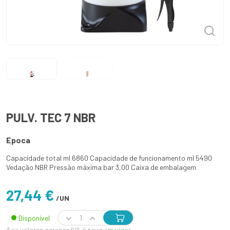
PULV. TEC 7 NBR
Epoca
Capacidade total ml 6860 Capacidade de funcionamento ml 5490
Vedação NBR Pressão máxima bar 3,00 Caixa de embalagem
27,44 €
/UN
Disponível
Aos valores acresce IVA à taxa em vigor.