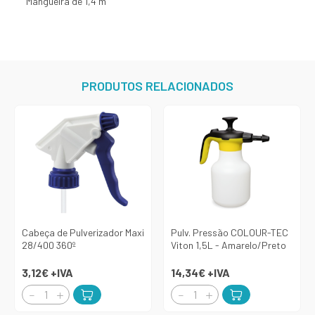
Mangueira de 1,4 m
PRODUTOS RELACIONADOS
Cabeça de Pulverizador Maxi
Pulv. Pressão COLOUR-TEC
28/400 360º
Viton 1,5L - Amarelo/Preto
3,12€
+IVA
14,34€
+IVA