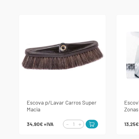
Escova p/Lavar Carros Super
Escov
Macia
Zonas
34,90€
+IVA
13,25