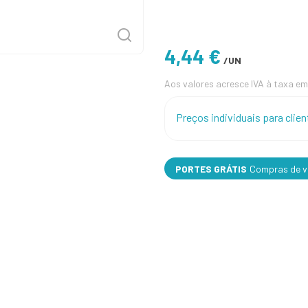
4,44 €
/UN
Aos valores acresce IVA à taxa em
Preços individuais para cli
PORTES GRÁTIS
Compras de va