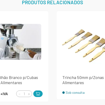
PRODUTOS RELACIONADOS
ilhão Branco p/Cubas
Trincha 50mm p/Zonas
 Alimentares
Alimentares
Sob consulta
€
+IVA