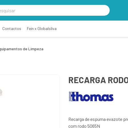
Contactos
Fein x Globalsilva
quipamentos de Limpeza
RECARGA RODO
Recarga de espuma evazote pre
com rodo 5065N