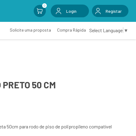
0
Login
Registar
Select Language
▼
Solicite uma proposta
Compra Rápida
 PRETO 50 CM
ta 50cm para rodo de piso de polipropileno compatível