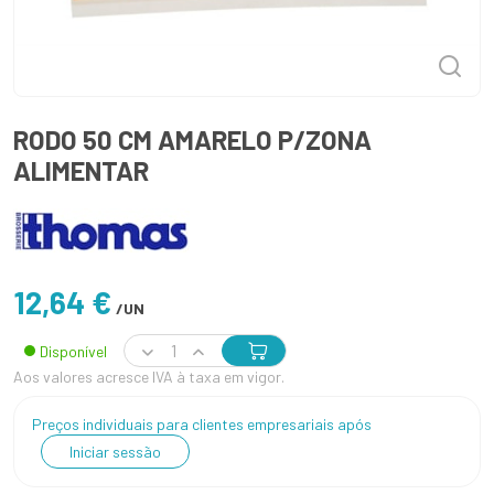
RODO 50 CM AMARELO P/ZONA
ALIMENTAR
12,64 €
/UN
Disponível
Aos valores acresce IVA à taxa em vigor.
Preços individuais para clientes empresariais após
Iniciar sessão