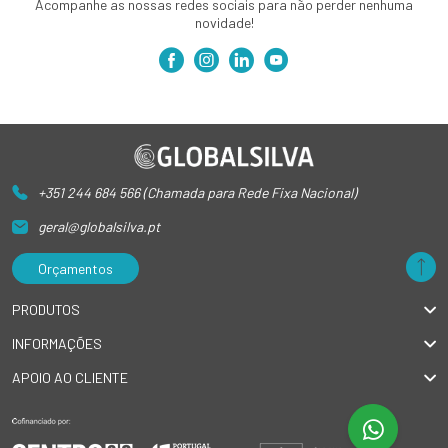
Acompanhe as nossas redes sociais para não perder nenhuma
novidade!
+351 244 684 566 (Chamada para Rede Fixa Nacional)
geral@globalsilva.pt
Orçamentos
PRODUTOS
INFORMAÇÕES
APOIO AO CLIENTE