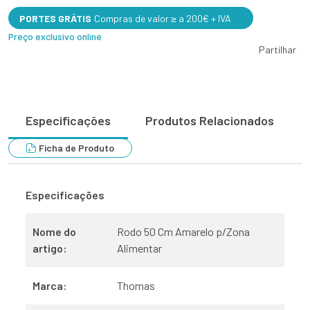
PORTES GRÁTIS
Compras de valor ≥ a 200€ + IVA
Preço exclusivo online
Partilhar
Especificações
Produtos Relacionados
Ficha de Produto
Especificações
Nome do
Rodo 50 Cm Amarelo p/Zona
artigo:
Alimentar
Marca:
Thomas