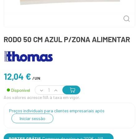
RODO 50 CM AZUL P/ZONA ALIMENTAR
12,04 €
/UN
Disponível
Aos valores acresce IVA à taxa em vigor.
Preços individuais para clientes empresariais após
Iniciar sessão
PORTES GRÁTIS
Compras de valor ≥ a 200€ + IVA