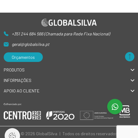
+351 244 684 566 (Chamada para Rede Fixa Nacional)
geral@globalsilva.pt
Orçamentos
PRODUTOS
INFORMAÇÕES
APOIO AO CLIENTE
© 2026 GlobalSilva
|
Todos os direitos reservados