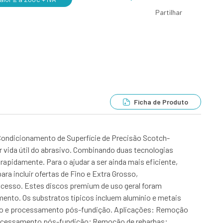
Partilhar
Ficha de Produto
Condicionamento de Superfície de Precisão Scotch-
 vida útil do abrasivo. Combinando duas tecnologias
rapidamente. Para o ajudar a ser ainda mais eficiente,
ara incluir ofertas de Fino e Extra Grosso,
ocesso. Estes discos premium de uso geral foram
ento. Os substratos típicos incluem alumínio e metais
ação e processamento pós-fundição. Aplicações: Remoção
rocessamento pós-fundição; Remoção de rebarbas;