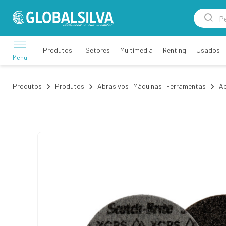
Setores
Multimedia
Renting
Usados
Produtos
Menu
Produtos
Produtos
Abrasivos | Máquinas | Ferramentas
Ab