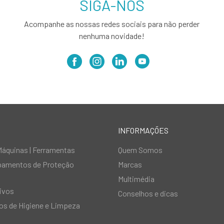
SIGA-NOS
Acompanhe as nossas redes sociais para não perder
nenhuma novidade!
INFORMAÇÕES
Máquinas | Ferramentas
Quem Somos
ipamentos de Proteção
Marcas
Multimédia
ivos
Conselhos e dicas
s de Higiene e Limpeza