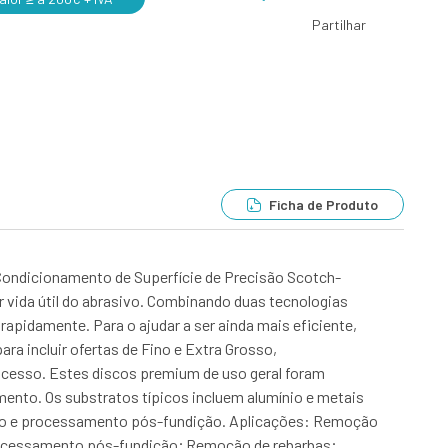
Partilhar
Ficha de Produto
Condicionamento de Superfície de Precisão Scotch-
 vida útil do abrasivo. Combinando duas tecnologias
rapidamente. Para o ajudar a ser ainda mais eficiente,
ara incluir ofertas de Fino e Extra Grosso,
ocesso. Estes discos premium de uso geral foram
ento. Os substratos típicos incluem alumínio e metais
ação e processamento pós-fundição. Aplicações: Remoção
rocessamento pós-fundição; Remoção de rebarbas;