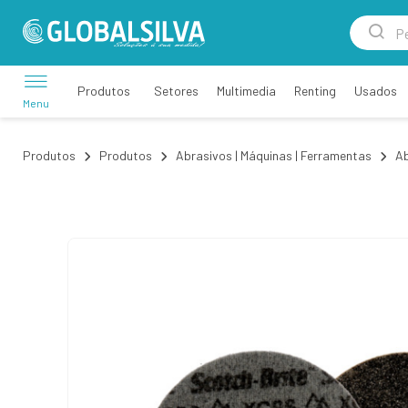
Setores
Multimedia
Renting
Usados
Produtos
Menu
Produtos
Produtos
Abrasivos | Máquinas | Ferramentas
Ab