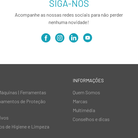
SIGA-NOS
Acompanhe as nossas redes sociais para não perder
nenhuma novidade!
INFORMAÇÕES
Máquinas | Ferramentas
Quem Somos
ipamentos de Proteção
Marcas
Multimédia
ivos
Conselhos e dicas
s de Higiene e Limpeza