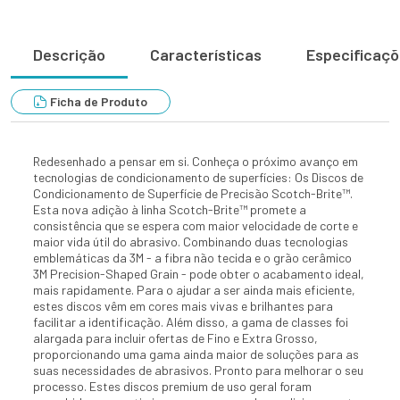
Descrição
Características
Especificaç
Ficha de Produto
Redesenhado a pensar em si. Conheça o próximo avanço em
tecnologias de condicionamento de superfícies: Os Discos de
Condicionamento de Superfície de Precisão Scotch-Brite™.
Esta nova adição à linha Scotch-Brite™ promete a
consistência que se espera com maior velocidade de corte e
maior vida útil do abrasivo. Combinando duas tecnologias
emblemáticas da 3M - a fibra não tecida e o grão cerâmico
3M Precision-Shaped Grain - pode obter o acabamento ideal,
mais rapidamente. Para o ajudar a ser ainda mais eficiente,
estes discos vêm em cores mais vivas e brilhantes para
facilitar a identificação. Além disso, a gama de classes foi
alargada para incluir ofertas de Fino e Extra Grosso,
proporcionando uma gama ainda maior de soluções para as
suas necessidades de abrasivos. Pronto para melhorar o seu
processo. Estes discos premium de uso geral foram