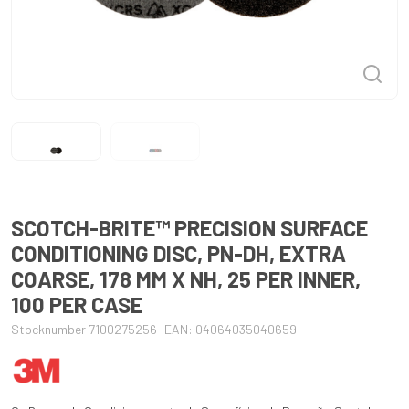
SCOTCH-BRITE™ PRECISION SURFACE
CONDITIONING DISC, PN-DH, EXTRA
COARSE, 178 MM X NH, 25 PER INNER,
100 PER CASE
Stocknumber 7100275256
EAN: 04064035040659