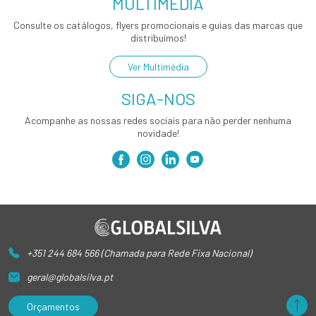
MULTIMÉDIA
Consulte os catálogos, flyers promocionais e guias das marcas que
distribuímos!
Ver Multimédia
SIGA-NOS
Acompanhe as nossas redes sociais para não perder nenhuma
novidade!
+351 244 684 566 (Chamada para Rede Fixa Nacional)
geral@globalsilva.pt
Orçamentos