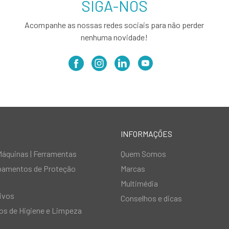
SIGA-NOS
Acompanhe as nossas redes sociais para não perder
nenhuma novidade!
INFORMAÇÕES
Máquinas | Ferramentas
Quem Somos
ipamentos de Proteção
Marcas
Multimédia
ivos
Conselhos e dicas
s de Higiene e Limpeza