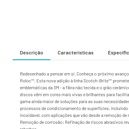
Descrição
Características
Especifi
Redesenhado a pensar em si. Conheça o próximo avanço 
Roloc™. Esta nova adição à linha Scotch-Brite™ promete 
emblemáticas da 3M - a fibra não tecida e o grão cerâmic
discos vêm em cores mais vivas e brilhantes para facilita
gama ainda maior de soluções para as suas necessidades
processos de condicionamento de superfícies, incluindo
inoxidável, com aplicações que vão desde a remoção de
Remoção de corrosão; Refinação de riscos abrasivos r
rebarbas.