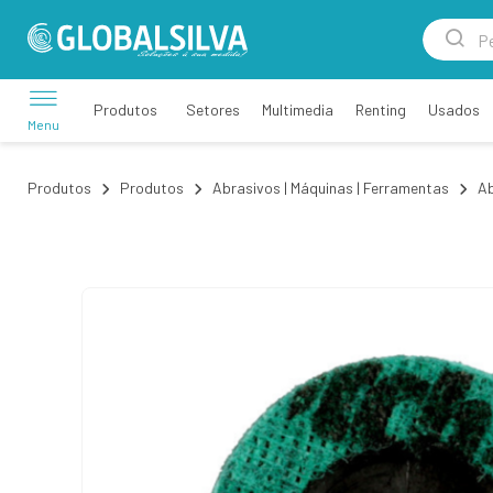
Setores
Multimedia
Renting
Usados
Produtos
Menu
Produtos
Produtos
Abrasivos | Máquinas | Ferramentas
Ab