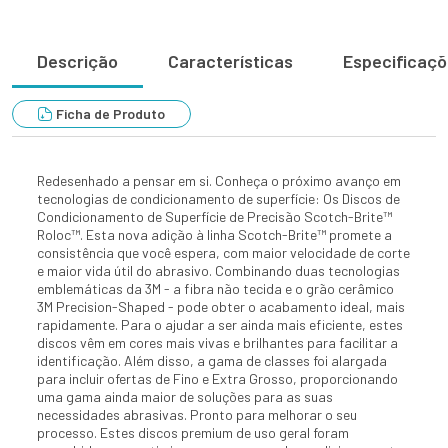
Descrição
Características
Especificaç
Ficha de Produto
Redesenhado a pensar em si. Conheça o próximo avanço em
tecnologias de condicionamento de superfície: Os Discos de
Condicionamento de Superfície de Precisão Scotch-Brite™
Roloc™. Esta nova adição à linha Scotch-Brite™ promete a
consistência que você espera, com maior velocidade de corte
e maior vida útil do abrasivo. Combinando duas tecnologias
emblemáticas da 3M - a fibra não tecida e o grão cerâmico
3M Precision-Shaped - pode obter o acabamento ideal, mais
rapidamente. Para o ajudar a ser ainda mais eficiente, estes
discos vêm em cores mais vivas e brilhantes para facilitar a
identificação. Além disso, a gama de classes foi alargada
para incluir ofertas de Fino e Extra Grosso, proporcionando
uma gama ainda maior de soluções para as suas
necessidades abrasivas. Pronto para melhorar o seu
processo. Estes discos premium de uso geral foram