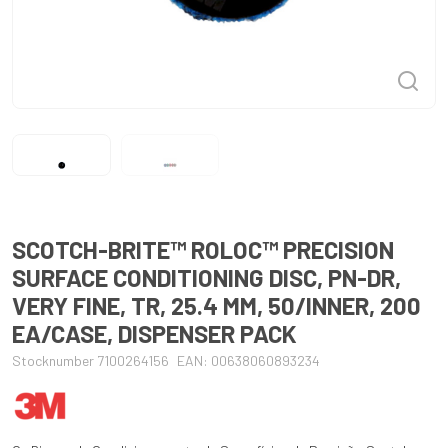
SCOTCH-BRITE™ ROLOC™ PRECISION
SURFACE CONDITIONING DISC, PN-DR,
VERY FINE, TR, 25.4 MM, 50/INNER, 200
EA/CASE, DISPENSER PACK
Stocknumber 7100264156
EAN: 00638060893234