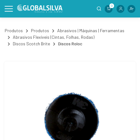
0
Produtos
Produtos
Abrasivos | Máquinas | Ferramentas
Abrasivos Flexíveis (Cintas, Folhas, Rodas)
Discos Scotch Brite
Discos Roloc