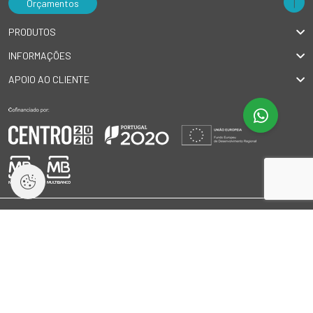
Orçamentos
PRODUTOS
INFORMAÇÕES
APOIO AO CLIENTE
© 2026 GlobalSilva
|
Todos os direitos reservados