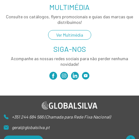
MULTIMÉDIA
Consulte os catálogos, flyers promocionais e guias das marcas que
distribuímos!
Ver Multimédia
SIGA-NOS
Acompanhe as nossas redes sociais para não perder nenhuma
novidade!
+351 244 684 566 (Chamada para Rede Fixa Nacional)
geral@globalsilva.pt