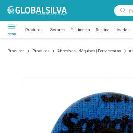
Setores
Multimedia
Renting
Usados
Produtos
Menu
Produtos
Produtos
Abrasivos | Máquinas | Ferramentas
Ab