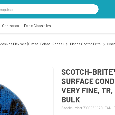
Contactos
Fein x Globalsilva
rasivos Flexíveis (Cintas, Folhas, Rodas)
Discos Scotch Brite
Disc
SCOTCH-BRITE
SURFACE CONDI
VERY FINE, TR,
BULK
Stocknumber 7100264429
EAN: 