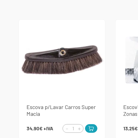
Escova p/Lavar Carros Super
Escov
Macia
Zonas
34,90€
+IVA
13,25