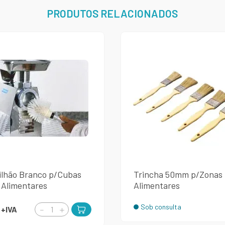
PRODUTOS RELACIONADOS
ilhão Branco p/Cubas
Trincha 50mm p/Zonas
 Alimentares
Alimentares
Sob consulta
€
+IVA