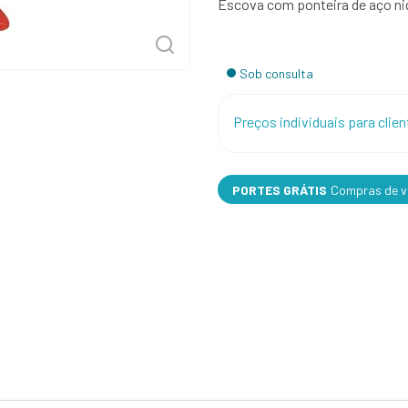
Escova com ponteira de aço niqu
Sob consulta
Preços individuais para cli
PORTES GRÁTIS
Compras de va