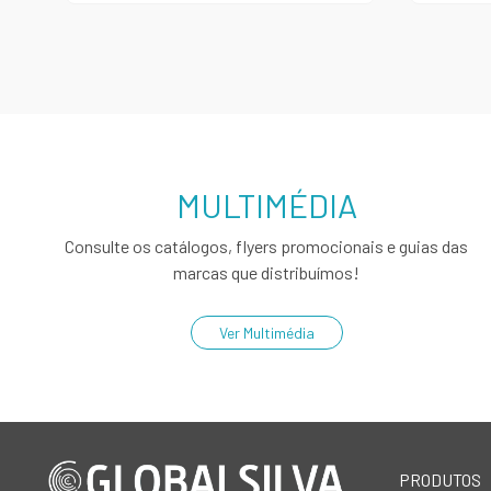
MULTIMÉDIA
Consulte os catálogos, flyers promocionais e guias das
marcas que distribuímos!
Ver Multimédia
PRODUTOS