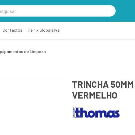
Contactos
Fein x Globalsilva
quipamentos de Limpeza
TRINCHA 50MM
VERMELHO