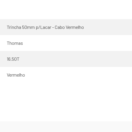
Trincha 50mm p/Lacar - Cabo Vermelho
Thomas
16.50T
Vermelho