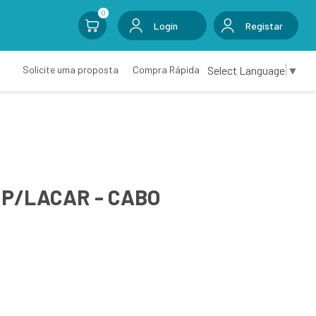
0
Login
Registar
Select Language
▼
Solicite uma proposta
Compra Rápida
 P/LACAR - CABO