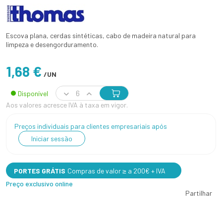
Escova plana, cerdas sintéticas, cabo de madeira natural para
limpeza e desengorduramento.
1,68 €
/UN
Disponível
Aos valores acresce IVA à taxa em vigor.
Preços individuais para clientes empresariais após
Iniciar sessão
PORTES GRÁTIS
Compras de valor ≥ a 200€ + IVA
Preço exclusivo online
Partilhar