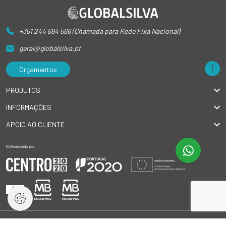
+351 244 684 566 (Chamada para Rede Fixa Nacional)
geral@globalsilva.pt
Orçamentos
PRODUTOS
INFORMAÇÕES
APOIO AO CLIENTE
© 2026 GlobalSilva
|
Todos os direitos reservados