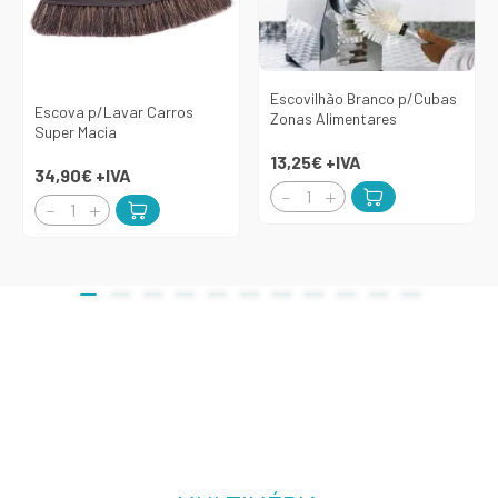
Escovilhão Branco p/Cubas
Escova p/Lavar Carros
Zonas Alimentares
Super Macia
13,25€
+IVA
34,90€
+IVA