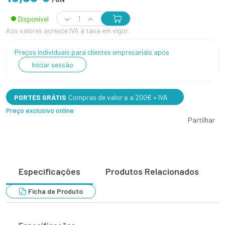
Disponível
Aos valores acresce IVA à taxa em vigor.
Preços individuais para clientes empresariais após
Iniciar sessão
PORTES GRÁTIS
Compras de valor ≥ a 200€ + IVA
Preço exclusivo online
Partilhar
Especificações
Produtos Relacionados
Ficha de Produto