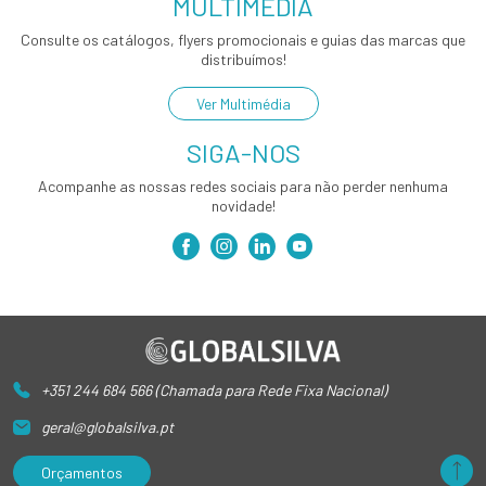
MULTIMÉDIA
Consulte os catálogos, flyers promocionais e guias das marcas que
distribuímos!
Ver Multimédia
SIGA-NOS
Acompanhe as nossas redes sociais para não perder nenhuma
novidade!
+351 244 684 566 (Chamada para Rede Fixa Nacional)
geral@globalsilva.pt
Orçamentos