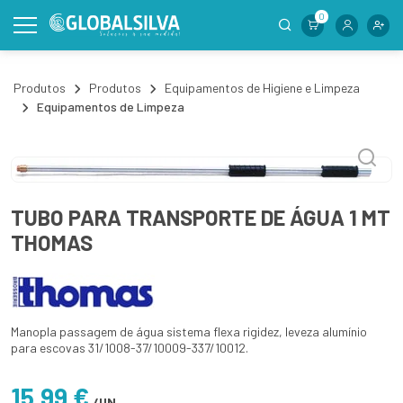
0
Produtos
Produtos
Equipamentos de Higiene e Limpeza
Equipamentos de Limpeza
TUBO PARA TRANSPORTE DE ÁGUA 1 MT
THOMAS
Manopla passagem de água sistema flexa rigidez, leveza alumínio
para escovas 31/1008-37/10009-337/10012.
15,99 €
/UN