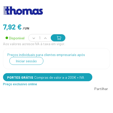
7,92 €
/UN
Disponível
Aos valores acresce IVA à taxa em vigor.
Preços individuais para clientes empresariais após
Iniciar sessão
PORTES GRÁTIS
Compras de valor ≥ a 200€ + IVA
Preço exclusivo online
Partilhar