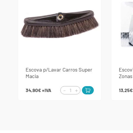
Escova p/Lavar Carros Super
Escov
Macia
Zonas
34,90€
+IVA
13,25