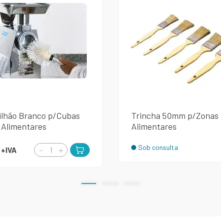
ilhão Branco p/Cubas
Trincha 50mm p/Zonas
 Alimentares
Alimentares
Sob consulta
€
+IVA