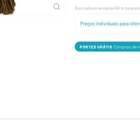
Aos valores acresce IVA à taxa em
Preços individuais para cli
PORTES GRÁTIS
Compras de va