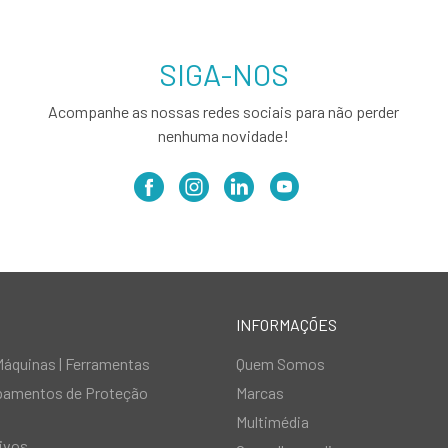
SIGA-NOS
Acompanhe as nossas redes sociais para não perder
nenhuma novidade!
INFORMAÇÕES
Máquinas | Ferramentas
Quem Somos
ipamentos de Proteção
Marcas
Multimédia
ivos