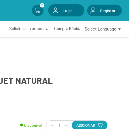
0
Login
Registar
Select Language
▼
Solicite uma proposta
Compra Rápida
UET NATURAL
Disponível
ADICIONAR