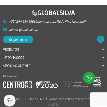
+351 244 684 566 (Chamada para Rede Fixa Nacional)
geral@globalsilva.pt
Orçamentos
PRODUTOS
INFORMAÇÕES
APOIO AO CLIENTE
© 2026 GlobalSilva
|
Todos os direitos reservados