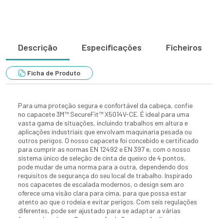
Descrição
Especificações
Ficheiros
Ficha de Produto
Para uma proteção segura e confortável da cabeça, confie
no capacete 3M™ SecureFit™ X5014V-CE. É ideal para uma
vasta gama de situações, incluindo trabalhos em altura e
aplicações industriais que envolvam maquinaria pesada ou
outros perigos. O nosso capacete foi concebido e certificado
para cumprir as normas EN 12492 e EN 397 e, com o nosso
sistema único de seleção de cinta de queixo de 4 pontos,
pode mudar de uma norma para a outra, dependendo dos
requisitos de segurança do seu local de trabalho. Inspirado
nos capacetes de escalada modernos, o design sem aro
oferece uma visão clara para cima, para que possa estar
atento ao que o rodeia e evitar perigos. Com seis regulações
diferentes, pode ser ajustado para se adaptar a várias