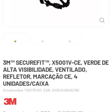
3M™ SECUREFIT™, X5001V-CE, VERDE DE
ALTA VISIBILIDADE, VENTILADO,
REFLETOR, MARCAÇÃO CE, 4
UNIDADES/CAIXA
Stocknumber 7100175100
EAN: 04054596592186