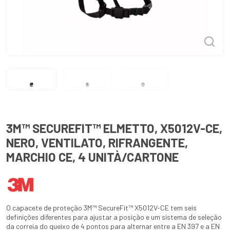
3M™ SECUREFIT™ ELMETTO, X5012V-CE,
NERO, VENTILATO, RIFRANGENTE,
MARCHIO CE, 4 UNITÀ/CARTONE
O capacete de proteção 3M™ SecureFit™ X5012V-CE tem seis
definições diferentes para ajustar a posição e um sistema de seleção
da correia do queixo de 4 pontos para alternar entre a EN 397 e a EN