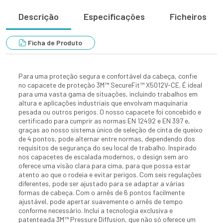
Descrição
Especificações
Ficheiros
Ficha de Produto
Para uma proteção segura e confortável da cabeça, confie
no capacete de proteção 3M™ SecureFit™ X5012V-CE. É ideal
para uma vasta gama de situações, incluindo trabalhos em
altura e aplicações industriais que envolvam maquinaria
pesada ou outros perigos. O nosso capacete foi concebido e
certificado para cumprir as normas EN 12492 e EN 397 e,
graças ao nosso sistema único de seleção de cinta de queixo
de 4 pontos, pode alternar entre normas, dependendo dos
requisitos de segurança do seu local de trabalho. Inspirado
nos capacetes de escalada modernos, o design sem aro
oferece uma visão clara para cima, para que possa estar
atento ao que o rodeia e evitar perigos. Com seis regulações
diferentes, pode ser ajustado para se adaptar a várias
formas de cabeça. Com o arnês de 6 pontos facilmente
ajustável, pode apertar suavemente o arnês de tempo
conforme necessário. Inclui a tecnologia exclusiva e
patenteada 3M™ Pressure Diffusion, que não só oferece um