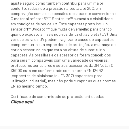
ajuste seguro como também contribui para um maior
conforto, reduzindo a pressão na testa até 20% em
comparação com as suspensões de capacete convencionais.
O material refletor 3M™ Scotchlite™ aumenta a visibilidade
em condições de pouca luz. Este capacete preto inclui o
sensor 3M™ UVicator™ que muda de vermelho para branco
quando exposto a níveis nocivos de luz ultravioleta (UV). Uma
vez que os raios UV podem fragilizar o casco do capacete e
comprometer a sua capacidade de proteção, a mudança de
cor do sensor indica que está na altura de substituir o
capacete. As presilhas e os acessórios foram concebidos
para serem compatíveis com uma variedade de viseiras,
protectores auriculares e outros acessórios da 3M Nota: O
X5000 está em conformidade com a norma EN 12492
(capacetes de alpinismo) ou EN 397 (capacetes para
utilização industrial), mas não pode cumprir as duas normas
EN ao mesmo tempo.
Certificado de conformidade de proteção antiquedas:
Clique aqui