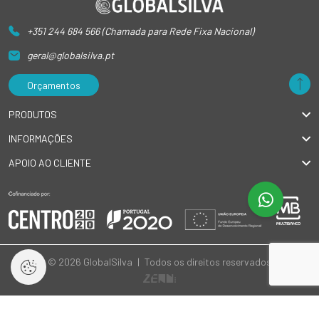
+351 244 684 566 (Chamada para Rede Fixa Nacional)
geral@globalsilva.pt
Orçamentos
PRODUTOS
INFORMAÇÕES
APOIO AO CLIENTE
© 2026 GlobalSilva
|
Todos os direitos reservados