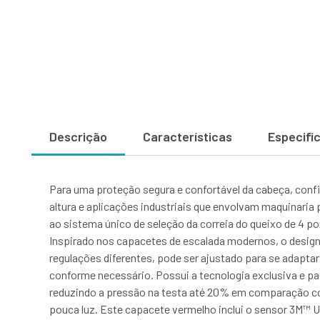
Descrição
Características
Especifi
Para uma proteção segura e confortável da cabeça, conf
altura e aplicações industriais que envolvam maquinaria
ao sistema único de seleção da correia do queixo de 4 po
Inspirado nos capacetes de escalada modernos, o design 
regulações diferentes, pode ser ajustado para se adapta
conforme necessário. Possui a tecnologia exclusiva e p
reduzindo a pressão na testa até 20% em comparação co
pouca luz. Este capacete vermelho inclui o sensor 3M™ U