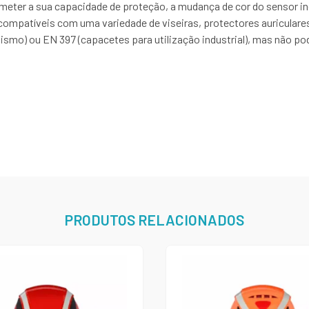
eter a sua capacidade de proteção, a mudança de cor do sensor indi
compatíveis com uma variedade de viseiras, protectores auricular
ismo) ou EN 397 (capacetes para utilização industrial), mas não
PRODUTOS RELACIONADOS