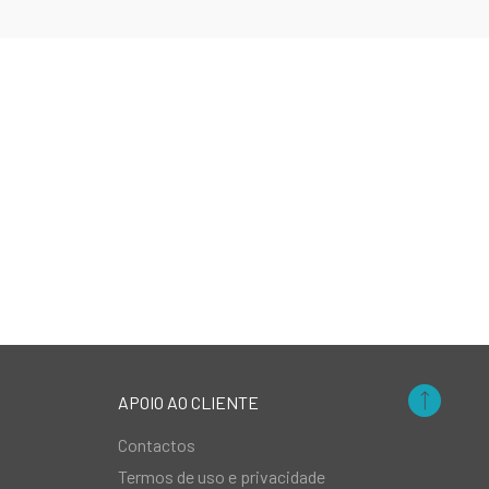
APOIO AO CLIENTE
Contactos
Termos de uso e privacidade