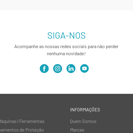
SIGA-NOS
Acompanhe as nossas redes sociais para não perder
nenhuma novidade!
INFORMAÇÕES
Máquinas | Ferramentas
Quem Somos
ipamentos de Proteção
Marcas