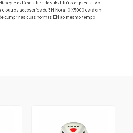
ca que está na altura de substituir o capacete. As
es e outros acessórios da 3M Nota: O X5000 está em
 pode cumprir as duas normas EN ao mesmo tempo.