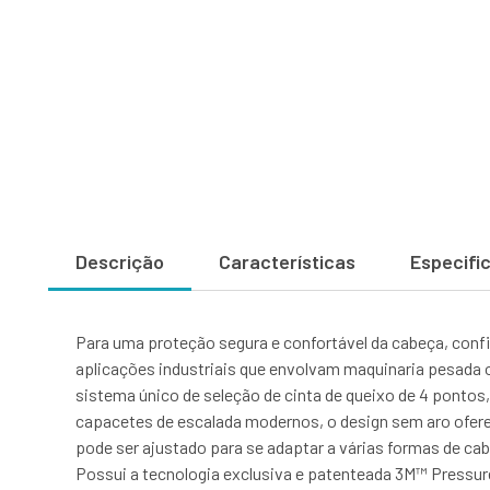
Descrição
Características
Especifi
Para uma proteção segura e confortável da cabeça, conf
aplicações industriais que envolvam maquinaria pesada 
sistema único de seleção de cinta de queixo de 4 pontos
capacetes de escalada modernos, o design sem aro oferec
pode ser ajustado para se adaptar a várias formas de c
Possui a tecnologia exclusiva e patenteada 3M™ Pressur