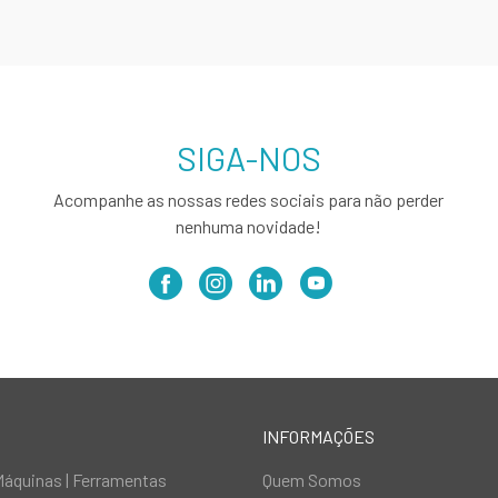
SIGA-NOS
Acompanhe as nossas redes sociais para não perder
nenhuma novidade!
INFORMAÇÕES
Máquinas | Ferramentas
Quem Somos