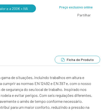
Preço exclusivo online
lor ≥ a 200€ + IVA
Partilhar
Ficha de Produto
gama de situações, incluindo trabalhos em altura e
ara cumprir as normas EN 12492 e EN 397 e, com o nosso
de segurança do seu local de trabalho. Inspirado nos
odeia e evitar perigos. Com seis regulações diferentes,
 suavemente o arnês de tempo conforme necessário.
ribui para um maior conforto, reduzindo a pressão na