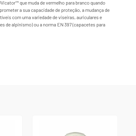
UVicator™ que muda de vermelho para branco quando
omprometer a sua capacidade de proteção, a mudança de
íveis com uma variedade de viseiras, auriculares e
s de alpinismo) ou a norma EN 397 (capacetes para