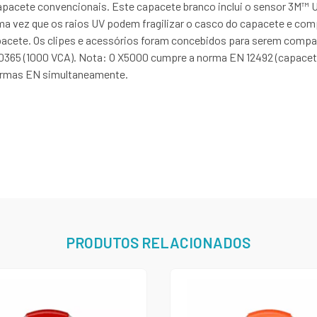
acete convencionais. Este capacete branco inclui o sensor 3M™ 
 Uma vez que os raios UV podem fragilizar o casco do capacete e c
capacete. Os clipes e acessórios foram concebidos para serem compat
365 (1000 VCA). Nota: O X5000 cumpre a norma EN 12492 (capacete
normas EN simultaneamente.
PRODUTOS RELACIONADOS