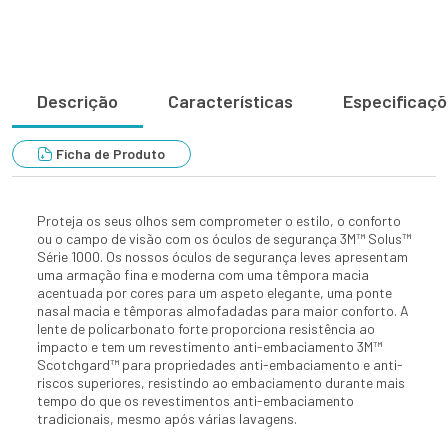
Descrição
Características
Especificaç
Ficha de Produto
Proteja os seus olhos sem comprometer o estilo, o conforto
ou o campo de visão com os óculos de segurança 3M™ Solus™
Série 1000. Os nossos óculos de segurança leves apresentam
uma armação fina e moderna com uma têmpora macia
acentuada por cores para um aspeto elegante, uma ponte
nasal macia e têmporas almofadadas para maior conforto. A
lente de policarbonato forte proporciona resistência ao
impacto e tem um revestimento anti-embaciamento 3M™
Scotchgard™ para propriedades anti-embaciamento e anti-
riscos superiores, resistindo ao embaciamento durante mais
tempo do que os revestimentos anti-embaciamento
tradicionais, mesmo após várias lavagens.