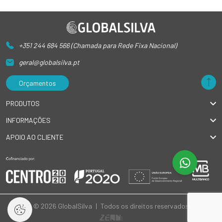
+351 244 684 566 (Chamada para Rede Fixa Nacional)
geral@globalsilva.pt
Orçamentos
PRODUTOS
INFORMAÇÕES
APOIO AO CLIENTE
© 2026 GlobalSilva
|
Todos os direitos reservados