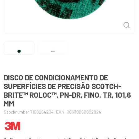
DISCO DE CONDICIONAMENTO DE
SUPERFÍCIES DE PRECISÃO SCOTCH-
BRITE™ ROLOC™, PN-DR, FINO, TR, 101,6
MM
Stocknumber 7100264204
EAN: 00638060892824