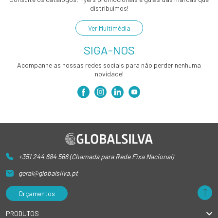
distribuímos!
Ver Multimédia
SIGA-NOS
Acompanhe as nossas redes sociais para não perder nenhuma
novidade!
+351 244 684 566 (Chamada para Rede Fixa Nacional)
geral@globalsilva.pt
Orçamentos
PRODUTOS