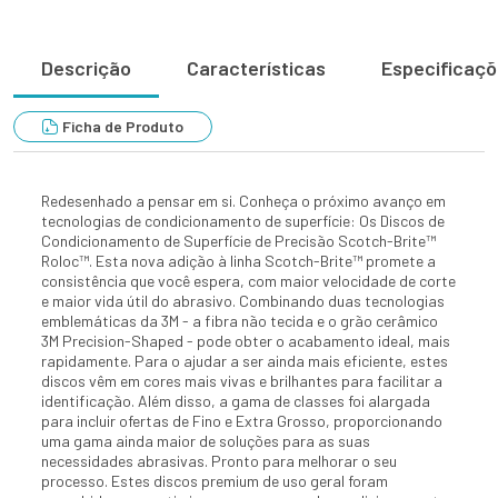
Descrição
Características
Especificaç
Ficha de Produto
Redesenhado a pensar em si. Conheça o próximo avanço em
tecnologias de condicionamento de superfície: Os Discos de
Condicionamento de Superfície de Precisão Scotch-Brite™
Roloc™. Esta nova adição à linha Scotch-Brite™ promete a
consistência que você espera, com maior velocidade de corte
e maior vida útil do abrasivo. Combinando duas tecnologias
emblemáticas da 3M - a fibra não tecida e o grão cerâmico
3M Precision-Shaped - pode obter o acabamento ideal, mais
rapidamente. Para o ajudar a ser ainda mais eficiente, estes
discos vêm em cores mais vivas e brilhantes para facilitar a
identificação. Além disso, a gama de classes foi alargada
para incluir ofertas de Fino e Extra Grosso, proporcionando
uma gama ainda maior de soluções para as suas
necessidades abrasivas. Pronto para melhorar o seu
processo. Estes discos premium de uso geral foram