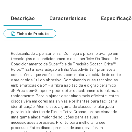
Descrição
Características
Especificaç
Ficha de Produto
Redesenhado a pensar em si. Conheça o próximo avanço em
tecnologias de condicionamento de superfície: Os Discos de
Condicionamento de Superfície de Precisão Scotch-Brite™
Roloc™. Esta nova adição à linha Scotch-Brite™ promete a
consistência que você espera, com maior velocidade de corte
e maior vida útil do abrasivo. Combinando duas tecnologias
emblemáticas da 3M - a fibra não tecida e o grão cerâmico
3M Precision-Shaped - pode obter o acabamento ideal, mais
rapidamente. Para o ajudar a ser ainda mais eficiente, estes
discos vêm em cores mais vivas e brilhantes para facilitar a
identificação. Além disso, a gama de classes foi alargada
para incluir ofertas de Fino e Extra Grosso, proporcionando
uma gama ainda maior de soluções para as suas
necessidades abrasivas. Pronto para melhorar o seu
processo. Estes discos premium de uso geral foram