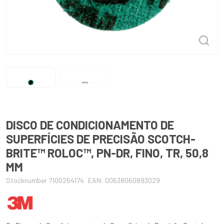
DISCO DE CONDICIONAMENTO DE
SUPERFÍCIES DE PRECISÃO SCOTCH-
BRITE™ ROLOC™, PN-DR, FINO, TR, 50,8
MM
Stocknumber 7100264174
EAN: 00638060893029