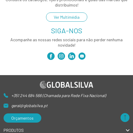
distribuímos!
Ver Multimédia
SIGA-NOS
Acompanhe as nossas redes sociais para não perder nenhuma
novidade!
+351 244 684 566 (Chamada para Rede Fixa Nacional)
geral@globalsilva.pt
Orçamentos
PRODUTOS