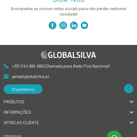
Acompanhe as nossas redes sociais para não perder nenhuma
novidade!
+351 244 684 566 (Chamada para Rede Fixa Nacional)
geral@globalsilva.pt
Orçamentos
PRODUTOS
INFORMAÇÕES
APOIO AO CLIENTE