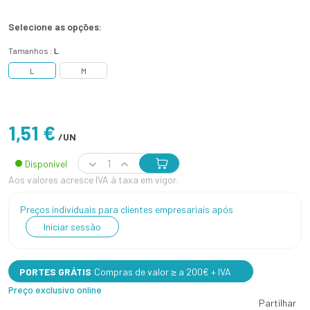
Selecione as opções:
Tamanhos :
L
L
M
1,51 €
/UN
Disponível
Aos valores acresce IVA à taxa em vigor.
Preços individuais para clientes empresariais após
Iniciar sessão
PORTES GRÁTIS
Compras de valor ≥ a 200€ + IVA
Preço exclusivo online
Partilhar