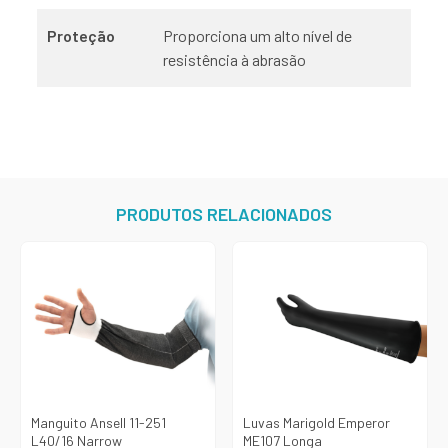
Proteção
Proporciona um alto nível de
resistência à abrasão
PRODUTOS RELACIONADOS
Manguito Ansell 11-251
Luvas Marigold Emperor
L40/16 Narrow
ME107 Longa