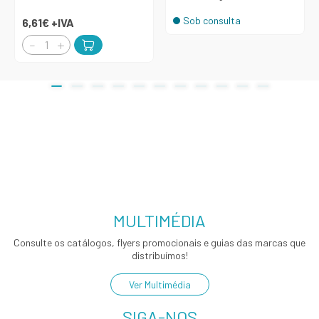
Sob consulta
6,61€
+IVA
MULTIMÉDIA
Consulte os catálogos, flyers promocionais e guias das marcas que
distribuímos!
Ver Multimédia
SIGA-NOS