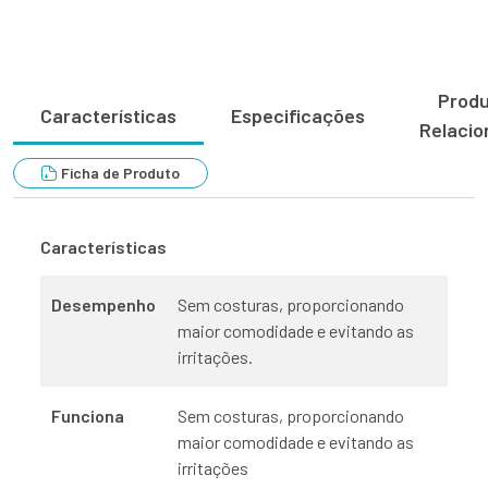
Prod
Características
Especificações
Relacio
Ficha de Produto
Características
Desempenho
Sem costuras, proporcionando
maior comodidade e evitando as
irritações.
Funciona
Sem costuras, proporcionando
maior comodidade e evitando as
irritações