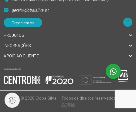
geral@globalsilva.pt
Orçamentos
PRODUTOS
INFORMAÇÕES
APOIO AO CLIENTE
© 2026 GlobalSilva
|
Todos os direitos reservados