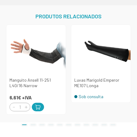
PRODUTOS RELACIONADOS
Manguito Ansell 11-251
Luvas Marigold Emperor
L40/16 Narrow
ME107 Longa
Sob consulta
6,61€
+IVA