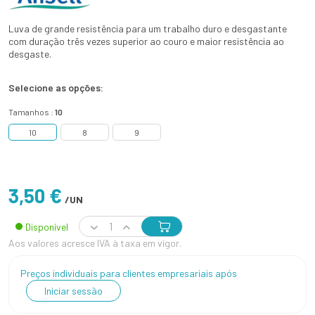
Luva de grande resistência para um trabalho duro e desgastante
com duração três vezes superior ao couro e maior resistência ao
desgaste.
Selecione as opções:
Tamanhos :
10
10
8
9
3,50 €
/UN
Disponível
Aos valores acresce IVA à taxa em vigor.
Preços individuais para clientes empresariais após
Iniciar sessão