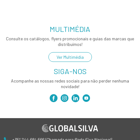
MULTIMÉDIA
Consulte os catálogos, flyers promocionais e guias das marcas que
distribuímos!
Ver Multimédia
SIGA-NOS
Acompanhe as nossas redes sociais para não perder nenhuma
novidade!
+351 244 684 566 (Chamada para Rede Fixa Nacional)