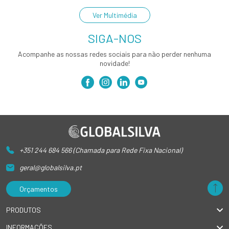
Ver Multimédia
SIGA-NOS
Acompanhe as nossas redes sociais para não perder nenhuma
novidade!
+351 244 684 566 (Chamada para Rede Fixa Nacional)
geral@globalsilva.pt
Orçamentos
PRODUTOS
INFORMAÇÕES