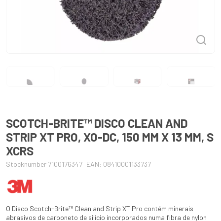
SCOTCH-BRITE™ DISCO CLEAN AND
STRIP XT PRO, XO-DC, 150 MM X 13 MM, S
XCRS
Stocknumber 7100176347
EAN: 08410001133737
O Disco Scotch-Brite™ Clean and Strip XT Pro contém minerais
abrasivos de carboneto de silício incorporados numa fibra de nylon