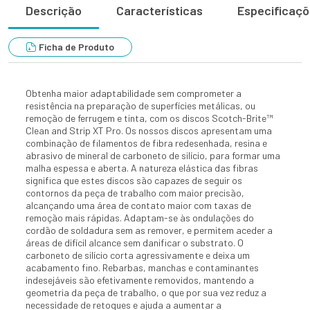
Descrição
Características
Especificaç
Ficha de Produto
Obtenha maior adaptabilidade sem comprometer a
resistência na preparação de superfícies metálicas, ou
remoção de ferrugem e tinta, com os discos Scotch-Brite™
Clean and Strip XT Pro. Os nossos discos apresentam uma
combinação de filamentos de fibra redesenhada, resina e
abrasivo de mineral de carboneto de silício, para formar uma
malha espessa e aberta. A natureza elástica das fibras
significa que estes discos são capazes de seguir os
contornos da peça de trabalho com maior precisão,
alcançando uma área de contato maior com taxas de
remoção mais rápidas. Adaptam-se às ondulações do
cordão de soldadura sem as remover, e permitem aceder a
áreas de difícil alcance sem danificar o substrato. O
carboneto de silício corta agressivamente e deixa um
acabamento fino. Rebarbas, manchas e contaminantes
indesejáveis são efetivamente removidos, mantendo a
geometria da peça de trabalho, o que por sua vez reduz a
necessidade de retoques e ajuda a aumentar a