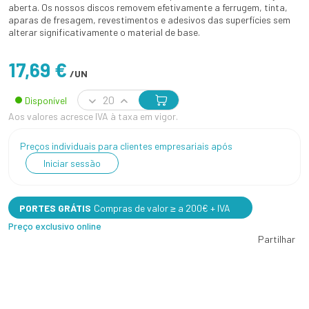
aberta. Os nossos discos removem efetivamente a ferrugem, tinta,
aparas de fresagem, revestimentos e adesivos das superfícies sem
alterar significativamente o material de base.
17,69 €
/UN
Disponível
Aos valores acresce IVA à taxa em vigor.
Preços individuais para clientes empresariais após
Iniciar sessão
PORTES GRÁTIS
Compras de valor ≥ a 200€ + IVA
Preço exclusivo online
Partilhar