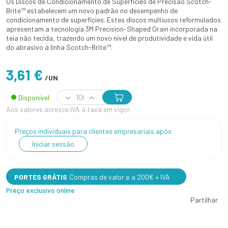
Os Discos de Condicionamento de Superfícies de Precisão Scotch-
Brite™ estabelecem um novo padrão no desempenho de
condicionamento de superfícies. Estes discos multiusos reformulados
apresentam a tecnologia 3M Precision-Shaped Grain incorporada na
teia não tecida, trazendo um novo nível de produtividade e vida útil
do abrasivo à linha Scotch-Brite™.
3,61 €
/UN
Disponível
Aos valores acresce IVA à taxa em vigor.
Preços individuais para clientes empresariais após
Iniciar sessão
PORTES GRÁTIS
Compras de valor ≥ a 200€ + IVA
Preço exclusivo online
Partilhar