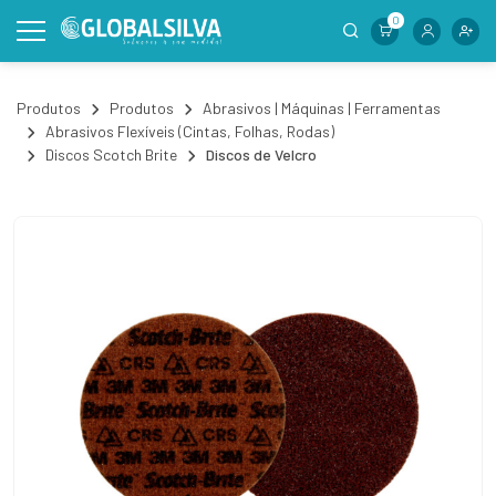
0
Produtos
Produtos
Abrasivos | Máquinas | Ferramentas
Abrasivos Flexíveis (Cintas, Folhas, Rodas)
Discos Scotch Brite
Discos de Velcro