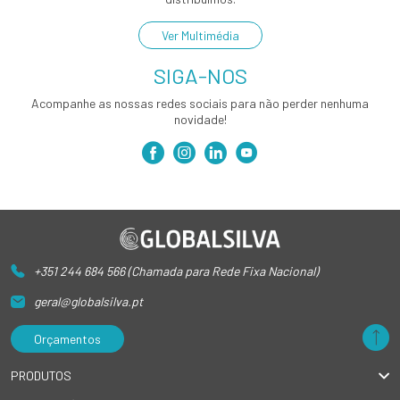
Ver Multimédia
SIGA-NOS
Acompanhe as nossas redes sociais para não perder nenhuma
novidade!
+351 244 684 566 (Chamada para Rede Fixa Nacional)
geral@globalsilva.pt
Orçamentos
PRODUTOS