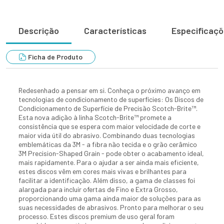
Descrição
Características
Especificaç
Ficha de Produto
Redesenhado a pensar em si. Conheça o próximo avanço em
tecnologias de condicionamento de superfícies: Os Discos de
Condicionamento de Superfície de Precisão Scotch-Brite™.
Esta nova adição à linha Scotch-Brite™ promete a
consistência que se espera com maior velocidade de corte e
maior vida útil do abrasivo. Combinando duas tecnologias
emblemáticas da 3M - a fibra não tecida e o grão cerâmico
3M Precision-Shaped Grain - pode obter o acabamento ideal,
mais rapidamente. Para o ajudar a ser ainda mais eficiente,
estes discos vêm em cores mais vivas e brilhantes para
facilitar a identificação. Além disso, a gama de classes foi
alargada para incluir ofertas de Fino e Extra Grosso,
proporcionando uma gama ainda maior de soluções para as
suas necessidades de abrasivos. Pronto para melhorar o seu
processo. Estes discos premium de uso geral foram