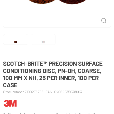
SCOTCH-BRITE™ PRECISION SURFACE
CONDITIONING DISC, PN-DH, COARSE,
100 MM X NH, 25 PER INNER, 100 PER
CASE
Stocknumber 7100274705
EAN: 04064035038663