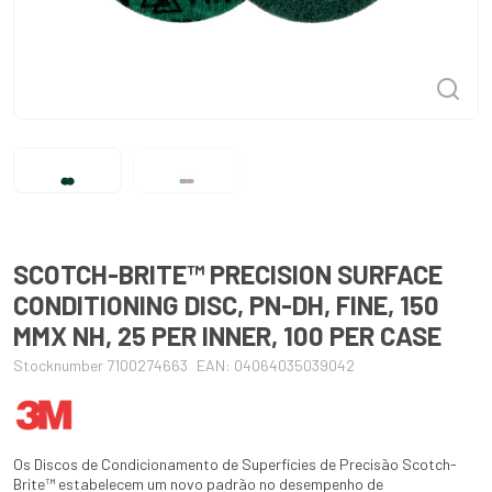
SCOTCH-BRITE™ PRECISION SURFACE
CONDITIONING DISC, PN-DH, FINE, 150
MMX NH, 25 PER INNER, 100 PER CASE
Stocknumber 7100274663
EAN: 04064035039042
Os Discos de Condicionamento de Superfícies de Precisão Scotch-
Brite™ estabelecem um novo padrão no desempenho de