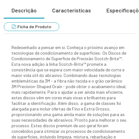
Descrição
Características
Especificaç
Ficha de Produto
Redesenhado a pensar em si. Conheça o próximo avanço em
tecnologias de condicionamento de superfícies: Os Discos de
Condicionamento de Superfície de Precisão Scotch-Brite™.
Esta nova adição à linha Scotch-Brite™ promete a
consistência que se espera com maior velocidade de corte e
maior vida útil do abrasivo. Combinando duas tecnologias
emblemáticas da 3M - a fibra não tecida e o grão cerâmico
3M Precision-Shaped Grain - pode obter o acabamento ideal,
mais rapidamente. Para o ajudar a ser ainda mais eficiente,
estes discos vêm em cores mais vivas e brilhantes para
facilitar a identificação. Além disso, a gama de classes foi
alargada para incluir ofertas de Fino e Extra Grosso,
proporcionando uma gama ainda maior de soluções para as
suas necessidades de abrasivos. Pronto para melhorar o seu
processo. Estes discos premium de uso geral foram
concebidos para otimizar os processos de condicionamento
de superfícies, incluindo limpeza, mistura, rebarbação e