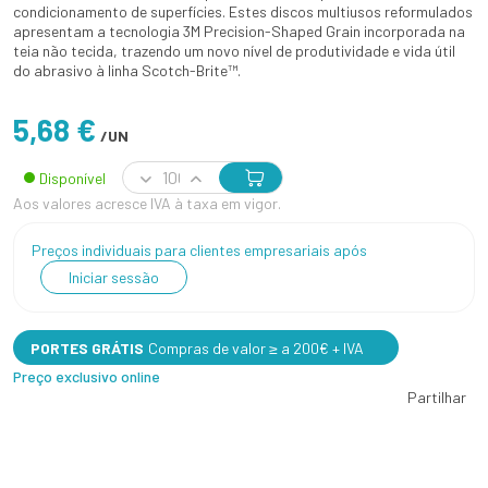
condicionamento de superfícies. Estes discos multiusos reformulados
apresentam a tecnologia 3M Precision-Shaped Grain incorporada na
teia não tecida, trazendo um novo nível de produtividade e vida útil
do abrasivo à linha Scotch-Brite™.
5,68 €
/UN
Disponível
Aos valores acresce IVA à taxa em vigor.
Preços individuais para clientes empresariais após
Iniciar sessão
PORTES GRÁTIS
Compras de valor ≥ a 200€ + IVA
Preço exclusivo online
Partilhar