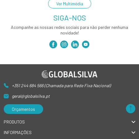
Ver Multimédia
SIGA-NOS
Acompanhe as nossas redes sociais para não perder nenhuma
novidade!
+351 244 684 566 (Chamada para Rede Fixa Nacional)
geral@globalsilva.pt
Orçamentos
PRODUTOS
INFORMAÇÕES