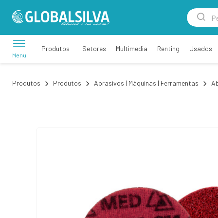
Setores
Multimedia
Renting
Usados
Produtos
Menu
Produtos
Produtos
Abrasivos | Máquinas | Ferramentas
Ab