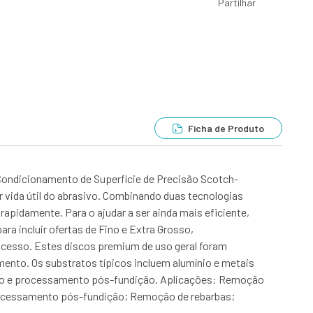
Partilhar
Ficha de Produto
Condicionamento de Superfície de Precisão Scotch-
 vida útil do abrasivo. Combinando duas tecnologias
rapidamente. Para o ajudar a ser ainda mais eficiente,
ara incluir ofertas de Fino e Extra Grosso,
ocesso. Estes discos premium de uso geral foram
ento. Os substratos típicos incluem alumínio e metais
ação e processamento pós-fundição. Aplicações: Remoção
rocessamento pós-fundição; Remoção de rebarbas;