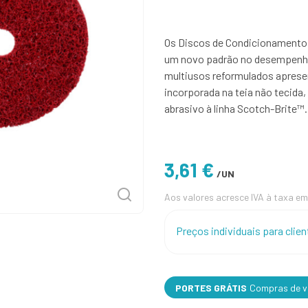
Os Discos de Condicionamento 
um novo padrão no desempenho
multiusos reformulados aprese
incorporada na teia não tecida,
abrasivo à linha Scotch-Brite™.
3,61 €
/UN
Aos valores acresce IVA à taxa em
Preços individuais para cli
PORTES GRÁTIS
Compras de va