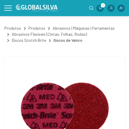
0
Produtos
Produtos
Abrasivos | Máquinas | Ferramentas
Abrasivos Flexíveis (Cintas, Folhas, Rodas)
Discos Scotch Brite
Discos de Velcro