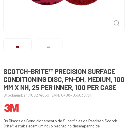
SCOTCH-BRITE™ PRECISION SURFACE
CONDITIONING DISC, PN-DH, MEDIUM, 100
MM X NH, 25 PER INNER, 100 PER CASE
Stocknumber 7100274669
EAN: 04064035038731
Os Discos de Condicionamento de Superfícies de Precisão Scotch-
Brite™ estabelecem um novo padrão no desempenho de