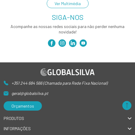
Ver Multimédia
SIGA-NOS
Acompanhe as nossas redes sociais para não perder nenhuma
novidade!
+351 244 684 566 (Chamada para Rede Fixa Nacional)
geral@globalsilva.pt
Orçamentos
PRODUTOS
INFORMAÇÕES