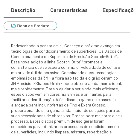
Descrição
Características
Especificaç
Ficha de Produto
Redesenhado a pensar em si. Conheça o próximo avanço em
tecnologias de condicionamento de superfícies: Os Discos de
Condicionamento de Superfície de Precisão Scotch-Brite™.
Esta nova adição à linha Scotch-Brite™ promete a
consistência que se espera com maior velocidade de corte e
maior vida útil do abrasivo. Combinando duas tecnologias
emblemáticas da 3M - a fibra não tecida e o grão cerâmico
3M Precision-Shaped Grain - pode obter o acabamento ideal,
mais rapidamente. Para o ajudar a ser ainda mais eficiente,
estes discos vêm em cores mais vivas e brilhantes para
facilitar a identificação. Além disso, a gama de classes foi
alargada para incluir ofertas de Fino e Extra Grosso,
proporcionando uma gama ainda maior de soluções para as
suas necessidades de abrasivos. Pronto para melhorar o seu
processo. Estes discos premium de uso geral foram
concebidos para otimizar os processos de condicionamento
de superfícies, incluindo limpeza, mistura, rebarbação e