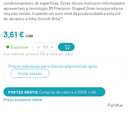
condicionamento de superfícies. Estes discos multiusos reformulados
apresentam a tecnologia 3M Precision-Shaped Grain incorporada na
teia não tecida, trazendo um novo nível de produtividade e vida útil
do abrasivo à linha Scotch-Brite™.
3,61 €
/UN
Disponível
Aos valores acresce IVA à taxa em vigor.
Preços individuais para clientes empresariais após
Iniciar sessão
PORTES GRÁTIS
Compras de valor ≥ a 200€ + IVA
Preço exclusivo online
Partilhar