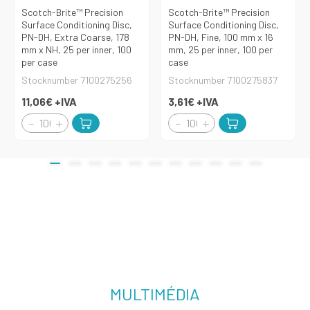
Scotch-Brite™ Precision
Scotch-Brite™ Precision
Surface Conditioning Disc,
Surface Conditioning Disc,
PN-DH, Extra Coarse, 178
PN-DH, Fine, 100 mm x 16
mm x NH, 25 per inner, 100
mm, 25 per inner, 100 per
per case
case
Stocknumber 7100275256
Stocknumber 7100275837
11,06€
+IVA
3,61€
+IVA
MULTIMÉDIA