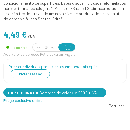
condicionamento de superfícies. Estes discos multiusos reformulados
apresentam a tecnologia 3M Precision-Shaped Grain incorporada na
teia não tecida, trazendo um novo nível de produtividade e vida útil
do abrasivo à linha Scotch-Brite™.
4,49 €
/UN
Disponível
Aos valores acresce IVA à taxa em vigor.
Preços individuais para clientes empresariais após
Iniciar sessão
PORTES GRÁTIS
Compras de valor ≥ a 200€ + IVA
Preço exclusivo online
Partilhar