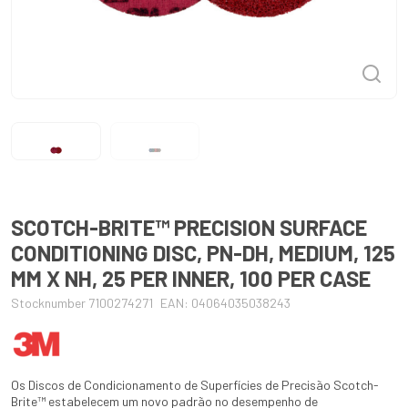
SCOTCH-BRITE™ PRECISION SURFACE
CONDITIONING DISC, PN-DH, MEDIUM, 125
MM X NH, 25 PER INNER, 100 PER CASE
Stocknumber 7100274271
EAN: 04064035038243
Os Discos de Condicionamento de Superfícies de Precisão Scotch-
Brite™ estabelecem um novo padrão no desempenho de