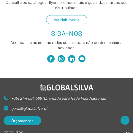
Consulte os catálogos, flyers promocionais e guias das marcas que
distribuímos!
Ver Multimédia
SIGA-NOS
Acompanhe as nossas redes sociais para não perder nenhuma
novidade!
+351 244 684 566 (Chamada para Rede Fixa Nacional)
geral@globalsilva.pt
Orçamentos
PRODUTOS