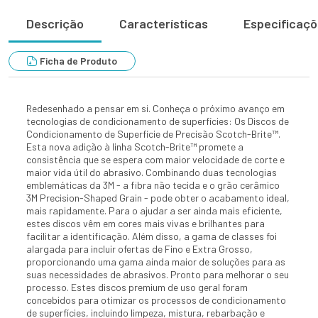
Descrição
Características
Especificaç
Ficha de Produto
Redesenhado a pensar em si. Conheça o próximo avanço em
tecnologias de condicionamento de superfícies: Os Discos de
Condicionamento de Superfície de Precisão Scotch-Brite™.
Esta nova adição à linha Scotch-Brite™ promete a
consistência que se espera com maior velocidade de corte e
maior vida útil do abrasivo. Combinando duas tecnologias
emblemáticas da 3M - a fibra não tecida e o grão cerâmico
3M Precision-Shaped Grain - pode obter o acabamento ideal,
mais rapidamente. Para o ajudar a ser ainda mais eficiente,
estes discos vêm em cores mais vivas e brilhantes para
facilitar a identificação. Além disso, a gama de classes foi
alargada para incluir ofertas de Fino e Extra Grosso,
proporcionando uma gama ainda maior de soluções para as
suas necessidades de abrasivos. Pronto para melhorar o seu
processo. Estes discos premium de uso geral foram
concebidos para otimizar os processos de condicionamento
de superfícies, incluindo limpeza, mistura, rebarbação e