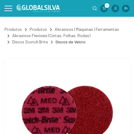
0
Produtos
Produtos
Abrasivos | Máquinas | Ferramentas
Abrasivos Flexíveis (Cintas, Folhas, Rodas)
Discos Scotch Brite
Discos de Velcro