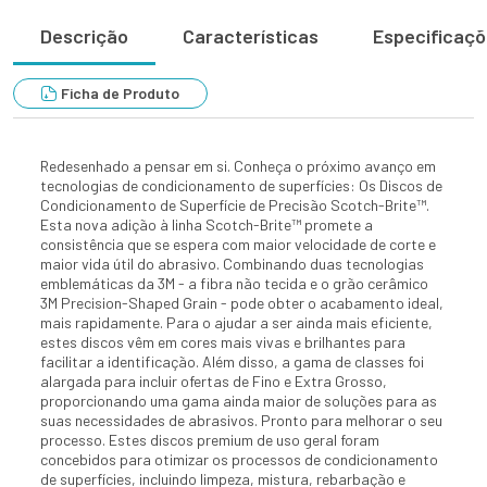
Descrição
Características
Especificaç
Ficha de Produto
Redesenhado a pensar em si. Conheça o próximo avanço em
tecnologias de condicionamento de superfícies: Os Discos de
Condicionamento de Superfície de Precisão Scotch-Brite™.
Esta nova adição à linha Scotch-Brite™ promete a
consistência que se espera com maior velocidade de corte e
maior vida útil do abrasivo. Combinando duas tecnologias
emblemáticas da 3M - a fibra não tecida e o grão cerâmico
3M Precision-Shaped Grain - pode obter o acabamento ideal,
mais rapidamente. Para o ajudar a ser ainda mais eficiente,
estes discos vêm em cores mais vivas e brilhantes para
facilitar a identificação. Além disso, a gama de classes foi
alargada para incluir ofertas de Fino e Extra Grosso,
proporcionando uma gama ainda maior de soluções para as
suas necessidades de abrasivos. Pronto para melhorar o seu
processo. Estes discos premium de uso geral foram
concebidos para otimizar os processos de condicionamento
de superfícies, incluindo limpeza, mistura, rebarbação e