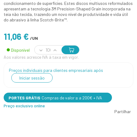
condicionamento de superfícies. Estes discos multiusos reformulados
apresentam a tecnologia 3M Precision-Shaped Grain incorporada na
teia não tecida, trazendo um novo nível de produtividade e vida útil
do abrasivo à linha Scotch-Brite™.
11,06 €
/UN
Disponível
Aos valores acresce IVA à taxa em vigor.
Preços individuais para clientes empresariais após
Iniciar sessão
PORTES GRÁTIS
Compras de valor ≥ a 200€ + IVA
Preço exclusivo online
Partilhar