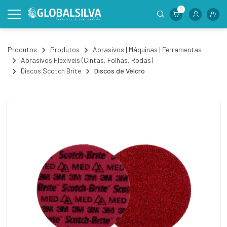
0
Produtos
Produtos
Abrasivos | Máquinas | Ferramentas
Abrasivos Flexíveis (Cintas, Folhas, Rodas)
Discos Scotch Brite
Discos de Velcro