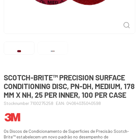
SCOTCH-BRITE™ PRECISION SURFACE
CONDITIONING DISC, PN-DH, MEDIUM, 178
MM X NH, 25 PER INNER, 100 PER CASE
Stocknumber 7100275258
EAN: 04064035040598
Os Discos de Condicionamento de Superfícies de Precisão Scotch-
Brite™ estabelecem um novo padrão no desempenho de