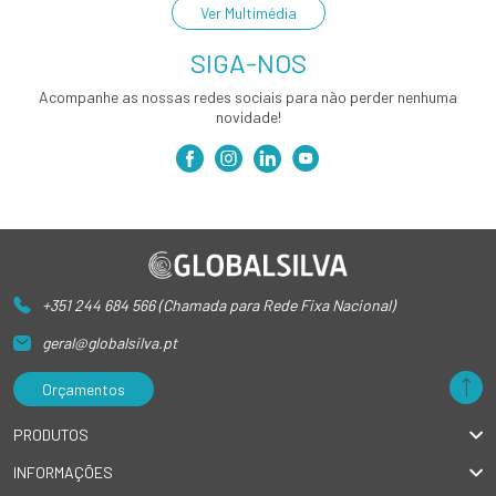
Ver Multimédia
SIGA-NOS
Acompanhe as nossas redes sociais para não perder nenhuma
novidade!
+351 244 684 566 (Chamada para Rede Fixa Nacional)
geral@globalsilva.pt
Orçamentos
PRODUTOS
INFORMAÇÕES