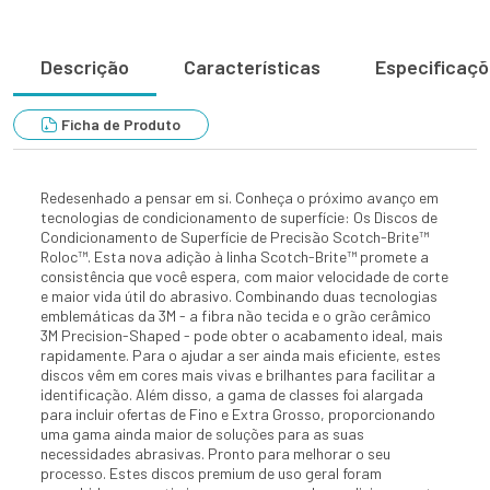
Descrição
Características
Especificaç
Ficha de Produto
Redesenhado a pensar em si. Conheça o próximo avanço em
tecnologias de condicionamento de superfície: Os Discos de
Condicionamento de Superfície de Precisão Scotch-Brite™
Roloc™. Esta nova adição à linha Scotch-Brite™ promete a
consistência que você espera, com maior velocidade de corte
e maior vida útil do abrasivo. Combinando duas tecnologias
emblemáticas da 3M - a fibra não tecida e o grão cerâmico
3M Precision-Shaped - pode obter o acabamento ideal, mais
rapidamente. Para o ajudar a ser ainda mais eficiente, estes
discos vêm em cores mais vivas e brilhantes para facilitar a
identificação. Além disso, a gama de classes foi alargada
para incluir ofertas de Fino e Extra Grosso, proporcionando
uma gama ainda maior de soluções para as suas
necessidades abrasivas. Pronto para melhorar o seu
processo. Estes discos premium de uso geral foram