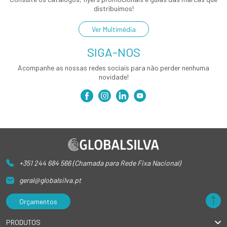
distribuímos!
Ver Multimédia
SIGA-NOS
Acompanhe as nossas redes sociais para não perder nenhuma
novidade!
+351 244 684 566 (Chamada para Rede Fixa Nacional)
geral@globalsilva.pt
Orçamentos
PRODUTOS