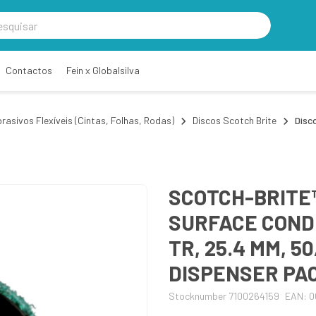
Contactos
Fein x Globalsilva
rasivos Flexíveis (Cintas, Folhas, Rodas)
Discos Scotch Brite
Disc
SCOTCH-BRITE
SURFACE CONDIT
TR, 25.4 MM, 5
DISPENSER PA
Stocknumber 7100264159
EAN: 