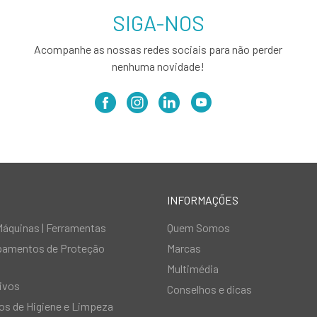
SIGA-NOS
Acompanhe as nossas redes sociais para não perder
nenhuma novidade!
INFORMAÇÕES
Máquinas | Ferramentas
Quem Somos
ipamentos de Proteção
Marcas
Multimédia
ivos
Conselhos e dicas
s de Higiene e Limpeza