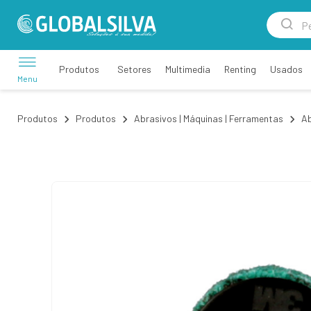
Setores
Multimedia
Renting
Usados
Produtos
Menu
Produtos
Produtos
Abrasivos | Máquinas | Ferramentas
Ab