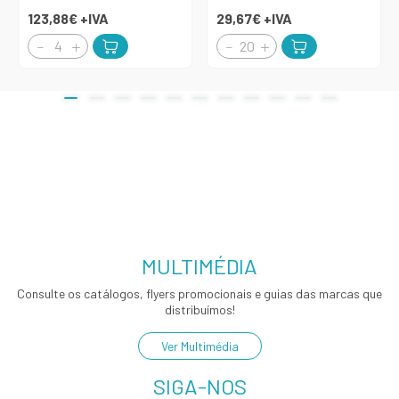
123,88€
+IVA
29,67€
+IVA
MULTIMÉDIA
Consulte os catálogos, flyers promocionais e guias das marcas que
distribuímos!
Ver Multimédia
SIGA-NOS