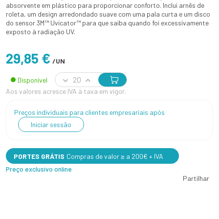
absorvente em plástico para proporcionar conforto. Inclui arnês de
roleta, um design arredondado suave com uma pala curta e um disco
do sensor 3M™ Uvicator™ para que saiba quando foi excessivamente
exposto à radiação UV.
29,85 €
/UN
Disponível
Aos valores acresce IVA à taxa em vigor.
Preços individuais para clientes empresariais após
Iniciar sessão
PORTES GRÁTIS
Compras de valor ≥ a 200€ + IVA
Preço exclusivo online
Partilhar