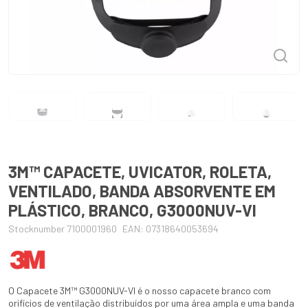
3M™ CAPACETE, UVICATOR, ROLETA,
VENTILADO, BANDA ABSORVENTE EM
PLÁSTICO, BRANCO, G3000NUV-VI
Stocknumber 7100001960
EAN: 07318640053694
O Capacete 3M™ G3000NUV-VI é o nosso capacete branco com
orifícios de ventilação distribuídos por uma área ampla e uma banda