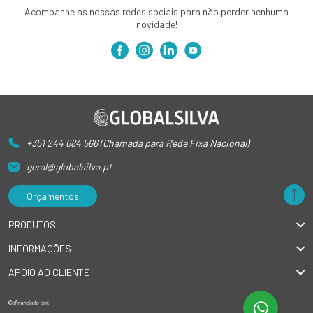
Acompanhe as nossas redes sociais para não perder nenhuma
novidade!
+351 244 684 566 (Chamada para Rede Fixa Nacional)
geral@globalsilva.pt
Orçamentos
PRODUTOS
INFORMAÇÕES
APOIO AO CLIENTE