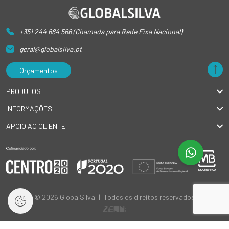
+351 244 684 566 (Chamada para Rede Fixa Nacional)
geral@globalsilva.pt
Orçamentos
PRODUTOS
INFORMAÇÕES
APOIO AO CLIENTE
© 2026 GlobalSilva
|
Todos os direitos reservados