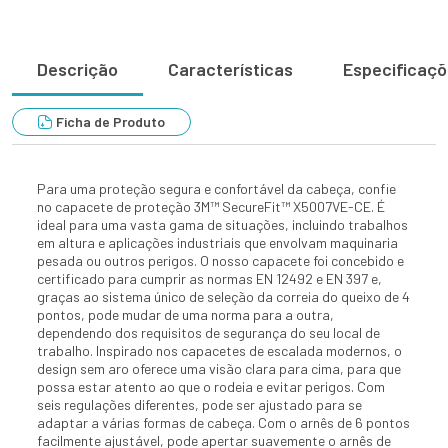
Descrição
Características
Especificaç
Ficha de Produto
Para uma proteção segura e confortável da cabeça, confie
no capacete de proteção 3M™ SecureFit™ X5007VE-CE. É
ideal para uma vasta gama de situações, incluindo trabalhos
em altura e aplicações industriais que envolvam maquinaria
pesada ou outros perigos. O nosso capacete foi concebido e
certificado para cumprir as normas EN 12492 e EN 397 e,
graças ao sistema único de seleção da correia do queixo de 4
pontos, pode mudar de uma norma para a outra,
dependendo dos requisitos de segurança do seu local de
trabalho. Inspirado nos capacetes de escalada modernos, o
design sem aro oferece uma visão clara para cima, para que
possa estar atento ao que o rodeia e evitar perigos. Com
seis regulações diferentes, pode ser ajustado para se
adaptar a várias formas de cabeça. Com o arnês de 6 pontos
facilmente ajustável, pode apertar suavemente o arnês de