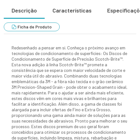
Descrição
Características
Especificaç
Ficha de Produto
Redesenhado a pensar em si. Conheça o próximo avanço em
tecnologias de condicionamento de superfícies: Os Discos de
Condicionamento de Superfície de Precisão Scotch-Brite™.
Esta nova adição à linha Scotch-Brite™ promete a
consistência que se espera com maior velocidade de corte e
maior vida útil do abrasivo. Combinando duas tecnologias
emblemáticas da 3M - a fibra não tecida e o grão cerâmico
3M Precision-Shaped Grain - pode obter o acabamento ideal,
mais rapidamente. Para o ajudar a ser ainda mais eficiente,
estes discos vêm em cores mais vivas e brilhantes para
facilitar a identificação. Além disso, a gama de classes foi
alargada para incluir ofertas de Fino e Extra Grosso,
proporcionando uma gama ainda maior de soluções para as
suas necessidades de abrasivos. Pronto para melhorar o seu
processo. Estes discos premium de uso geral foram
concebidos para otimizar os processos de condicionamento
de superfícies, incluindo limpeza, mistura, rebarbação e