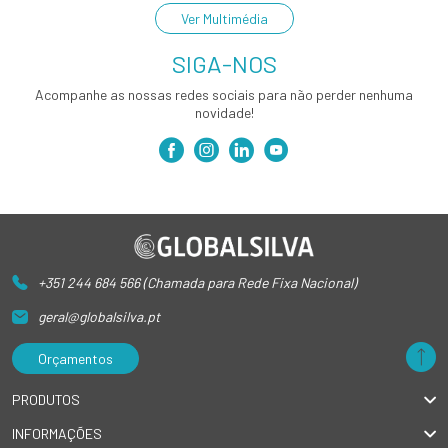
Ver Multimédia
SIGA-NOS
Acompanhe as nossas redes sociais para não perder nenhuma
novidade!
+351 244 684 566 (Chamada para Rede Fixa Nacional)
geral@globalsilva.pt
Orçamentos
PRODUTOS
INFORMAÇÕES