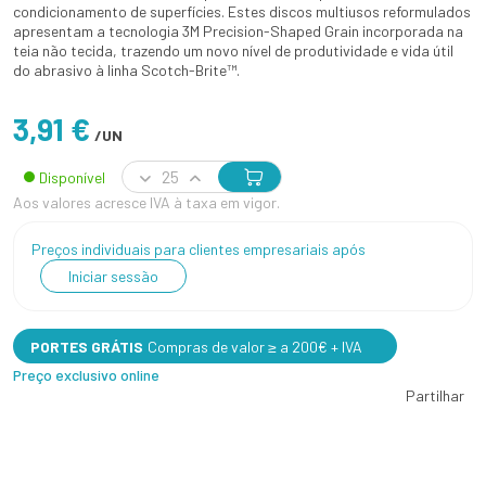
condicionamento de superfícies. Estes discos multiusos reformulados
apresentam a tecnologia 3M Precision-Shaped Grain incorporada na
teia não tecida, trazendo um novo nível de produtividade e vida útil
do abrasivo à linha Scotch-Brite™.
3,91 €
/UN
Disponível
Aos valores acresce IVA à taxa em vigor.
Preços individuais para clientes empresariais após
Iniciar sessão
PORTES GRÁTIS
Compras de valor ≥ a 200€ + IVA
Preço exclusivo online
Partilhar