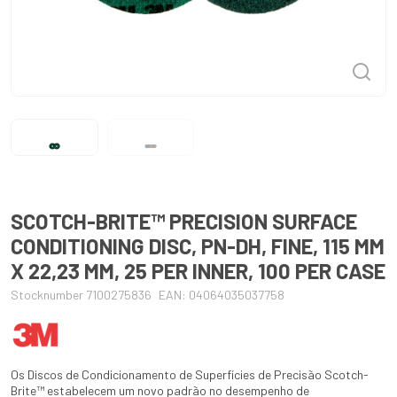
SCOTCH-BRITE™ PRECISION SURFACE
CONDITIONING DISC, PN-DH, FINE, 115 MM
X 22,23 MM, 25 PER INNER, 100 PER CASE
Stocknumber 7100275836
EAN: 04064035037758
Os Discos de Condicionamento de Superfícies de Precisão Scotch-
Brite™ estabelecem um novo padrão no desempenho de