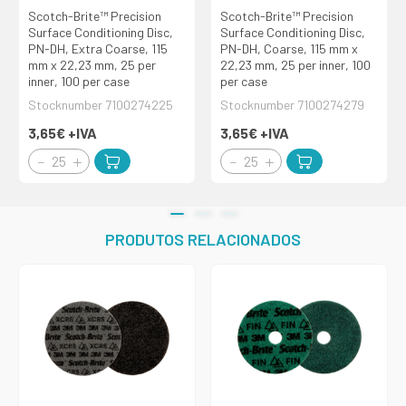
Scotch-Brite™ Precision
Scotch-Brite™ Precision
Surface Conditioning Disc,
Surface Conditioning Disc,
PN-DH, Extra Coarse, 115
PN-DH, Coarse, 115 mm x
mm x 22,23 mm, 25 per
22,23 mm, 25 per inner, 100
inner, 100 per case
per case
Stocknumber 7100274225
Stocknumber 7100274279
3,65€
+IVA
3,65€
+IVA
PRODUTOS RELACIONADOS