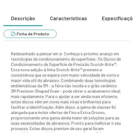
Descrição
Características
Especificaç
Ficha de Produto
Redesenhado a pensar em si. Conheça o próximo avanço em
tecnologias de condicionamento de superfícies: Os Discos de
Condicionamento de Superfície de Precisão Scotch-Brite™.
Esta nova adição à linha Scotch-Brite™ promete a
consistência que se espera com maior velocidade de corte e
maior vida útil do abrasivo. Combinando duas tecnologias
emblemáticas da 3M - a fibra não tecida e o grão cerâmico
3M Precision-Shaped Grain - pode obter o acabamento ideal,
mais rapidamente. Para o ajudar a ser ainda mais eficiente,
estes discos vêm em cores mais vivas e brilhantes para
facilitar a identificação. Além disso, a gama de classes foi
alargada para incluir ofertas de Fino e Extra Grosso,
proporcionando uma gama ainda maior de soluções para as
suas necessidades de abrasivos. Pronto para melhorar o seu
processo. Estes discos premium de uso geral foram