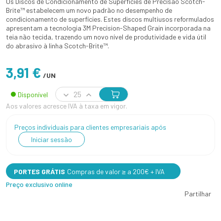
Os Discos de Condicionamento de Superfícies de Precisão Scotch-
Brite™ estabelecem um novo padrão no desempenho de
condicionamento de superfícies. Estes discos multiusos reformulados
apresentam a tecnologia 3M Precision-Shaped Grain incorporada na
teia não tecida, trazendo um novo nível de produtividade e vida útil
do abrasivo à linha Scotch-Brite™.
3,91 €
/UN
Disponível
Aos valores acresce IVA à taxa em vigor.
Preços individuais para clientes empresariais após
Iniciar sessão
PORTES GRÁTIS
Compras de valor ≥ a 200€ + IVA
Preço exclusivo online
Partilhar