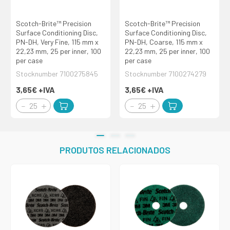
Scotch-Brite™ Precision
Scotch-Brite™ Precision
Surface Conditioning Disc,
Surface Conditioning Disc,
PN-DH, Very Fine, 115 mm x
PN-DH, Coarse, 115 mm x
22,23 mm, 25 per inner, 100
22,23 mm, 25 per inner, 100
per case
per case
Stocknumber 7100275845
Stocknumber 7100274279
3,65€
+IVA
3,65€
+IVA
PRODUTOS RELACIONADOS