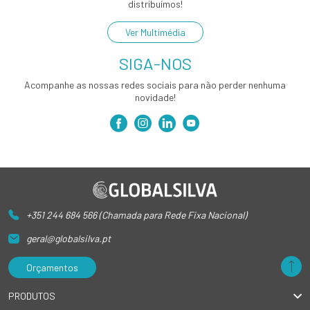
distribuímos!
Ver Multimédia
SIGA-NOS
Acompanhe as nossas redes sociais para não perder nenhuma
novidade!
+351 244 684 566 (Chamada para Rede Fixa Nacional)
geral@globalsilva.pt
Orçamentos
PRODUTOS