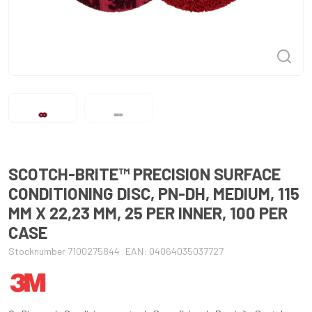
SCOTCH-BRITE™ PRECISION SURFACE
CONDITIONING DISC, PN-DH, MEDIUM, 115
MM X 22,23 MM, 25 PER INNER, 100 PER
CASE
Stocknumber 7100275844
EAN: 04064035037727